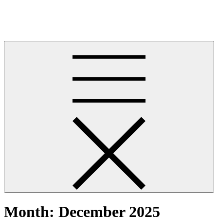
Skip
Chagrin Falls: A Village For All Seasons
to
Chagrin Falls: A Village For All Seasons
content
Month:
December 2025