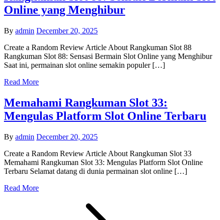
77
Online yang Menghibur
yang
Menarik
untuk
Posted
By
admin
December 20, 2025
Diketahui
on
Create a Random Review Article About Rangkuman Slot 88
Rangkuman Slot 88: Sensasi Bermain Slot Online yang Menghibur
Saat ini, permainan slot online semakin populer […]
Rangkuman
Read More
Slot
88:
Memahami Rangkuman Slot 33:
Sensasi
Mengulas Platform Slot Online Terbaru
Bermain
Slot
Online
Posted
By
admin
December 20, 2025
yang
on
Menghibur
Create a Random Review Article About Rangkuman Slot 33
Memahami Rangkuman Slot 33: Mengulas Platform Slot Online
Terbaru Selamat datang di dunia permainan slot online […]
Memahami
Read More
Rangkuman
Posts
Slot
navigation
33: