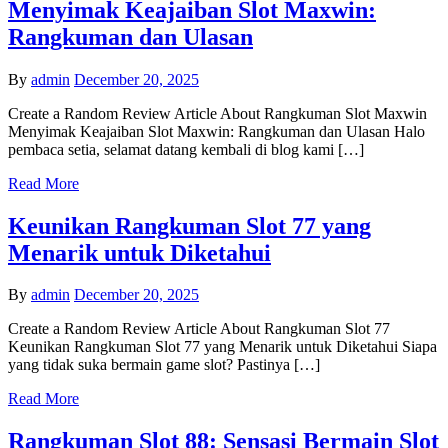
GG:
Menyimak Keajaiban Slot Maxwin:
Pengalaman
Rangkuman dan Ulasan
Seru
Bermain
Judi
Posted
By
admin
December 20, 2025
Online
on
Create a Random Review Article About Rangkuman Slot Maxwin
Menyimak Keajaiban Slot Maxwin: Rangkuman dan Ulasan Halo
pembaca setia, selamat datang kembali di blog kami […]
Menyimak
Read More
Keajaiban
Slot
Keunikan Rangkuman Slot 77 yang
Maxwin:
Menarik untuk Diketahui
Rangkuman
dan
Ulasan
Posted
By
admin
December 20, 2025
on
Create a Random Review Article About Rangkuman Slot 77
Keunikan Rangkuman Slot 77 yang Menarik untuk Diketahui Siapa
yang tidak suka bermain game slot? Pastinya […]
Keunikan
Read More
Rangkuman
Slot
Rangkuman Slot 88: Sensasi Bermain Slot