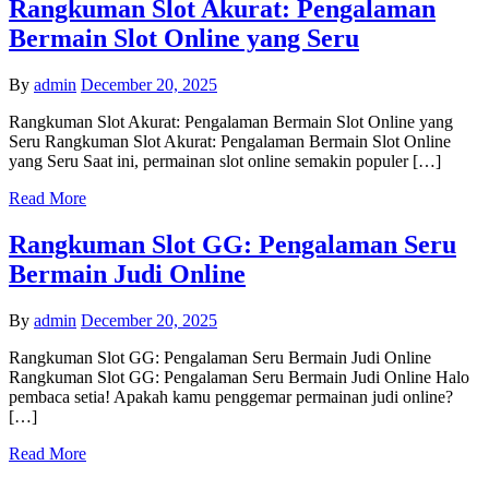
Bermain
Rangkuman Slot Akurat: Pengalaman
Slot
Bermain Slot Online yang Seru
Online:
Rangkuman
dan
Posted
By
admin
December 20, 2025
Review
on
Rangkuman Slot Akurat: Pengalaman Bermain Slot Online yang
Seru Rangkuman Slot Akurat: Pengalaman Bermain Slot Online
yang Seru Saat ini, permainan slot online semakin populer […]
Rangkuman
Read More
Slot
Akurat:
Rangkuman Slot GG: Pengalaman Seru
Pengalaman
Bermain Judi Online
Bermain
Slot
Online
Posted
By
admin
December 20, 2025
yang
on
Seru
Rangkuman Slot GG: Pengalaman Seru Bermain Judi Online
Rangkuman Slot GG: Pengalaman Seru Bermain Judi Online Halo
pembaca setia! Apakah kamu penggemar permainan judi online?
[…]
Rangkuman
Read More
Slot