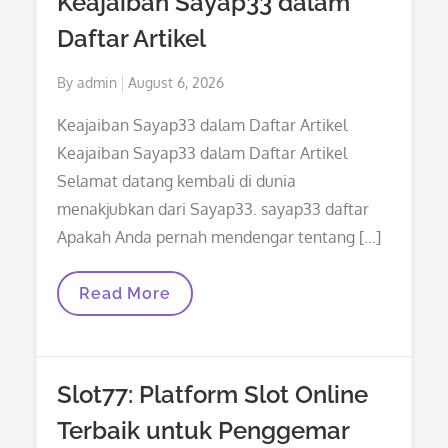
Keajaiban Sayap33 dalam
Daftar Artikel
Posted
By
admin
August 6, 2026
on
Keajaiban Sayap33 dalam Daftar Artikel
Keajaiban Sayap33 dalam Daftar Artikel
Selamat datang kembali di dunia
menakjubkan dari Sayap33. sayap33 daftar
Apakah Anda pernah mendengar tentang […]
Keajaiban
Read More
Sayap33
Dalam
Daftar
Artikel
Slot77: Platform Slot Online
Terbaik untuk Penggemar