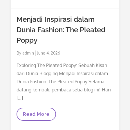
Daftar
Puma33
Menjadi Inspirasi dalam
Dunia Fashion: The Pleated
Poppy
Posted
By
admin
June 4, 2026
on
Exploring The Pleated Poppy: Sebuah Kisah
dari Dunia Blogging Menjadi Inspirasi dalam
Dunia Fashion: The Pleated Poppy Selamat
datang kembali, pembaca setia blog ini! Hari
[…]
Menjadi
Read More
Inspirasi
Dalam
Dunia