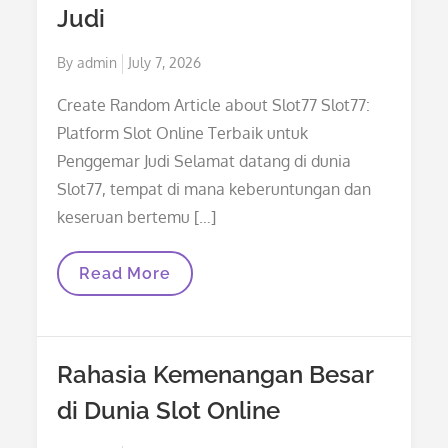
Judi
Posted
By
admin
July 7, 2026
on
Create Random Article about Slot77 Slot77:
Platform Slot Online Terbaik untuk
Penggemar Judi Selamat datang di dunia
Slot77, tempat di mana keberuntungan dan
keseruan bertemu […]
Slot77:
Read More
Platform
Slot
Online
Terbaik
Untuk
Rahasia Kemenangan Besar
Penggemar
Judi
di Dunia Slot Online