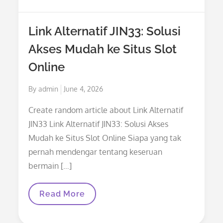
Platform
Hiburan
Baru
Link Alternatif JIN33: Solusi
Yang
Menggugah
Akses Mudah ke Situs Slot
Semangat
Online
Posted
By
admin
June 4, 2026
on
Create random article about Link Alternatif
JIN33 Link Alternatif JIN33: Solusi Akses
Mudah ke Situs Slot Online Siapa yang tak
pernah mendengar tentang keseruan
bermain […]
Link
Read More
Alternatif
JIN33:
Solusi