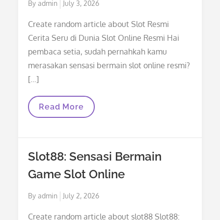
Posted
By
admin
July 3, 2026
on
Create random article about Slot Resmi
Cerita Seru di Dunia Slot Online Resmi Hai
pembaca setia, sudah pernahkah kamu
merasakan sensasi bermain slot online resmi?
[…]
Cerita
Read More
Seru
Di
Dunia
Slot
Online
Slot88: Sensasi Bermain
Resmi
Game Slot Online
Posted
By
admin
July 2, 2026
on
Create random article about slot88 Slot88: