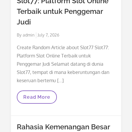
Slot77: Platform Slot Online
Terbaik untuk Penggemar
Judi
Posted
By
admin
July 7, 2026
on
Create Random Article about Slot77 Slot77:
Platform Slot Online Terbaik untuk
Penggemar Judi Selamat datang di dunia
Slot77, tempat di mana keberuntungan dan
keseruan bertemu […]
Slot77:
Read More
Platform
Slot
Online
Terbaik
Untuk
Rahasia Kemenangan Besar
Penggemar
Judi