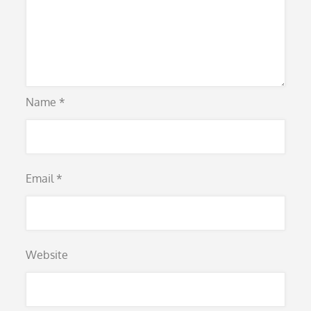
Name
*
Email
*
Website