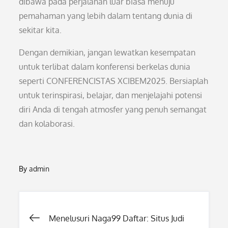
dibawa pada perjalanan luar biasa menuju
pemahaman yang lebih dalam tentang dunia di
sekitar kita.
Dengan demikian, jangan lewatkan kesempatan
untuk terlibat dalam konferensi berkelas dunia
seperti CONFERENCISTAS XCIBEM2025. Bersiaplah
untuk terinspirasi, belajar, dan menjelajahi potensi
diri Anda di tengah atmosfer yang penuh semangat
dan kolaborasi.
By
admin
Post
Menelusuri Naga99 Daftar: Situs Judi