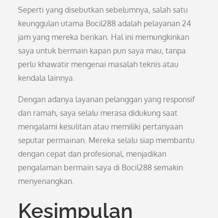
Seperti yang disebutkan sebelumnya, salah satu
keunggulan utama Bocil288 adalah pelayanan 24
jam yang mereka berikan. Hal ini memungkinkan
saya untuk bermain kapan pun saya mau, tanpa
perlu khawatir mengenai masalah teknis atau
kendala lainnya.
Dengan adanya layanan pelanggan yang responsif
dan ramah, saya selalu merasa didukung saat
mengalami kesulitan atau memiliki pertanyaan
seputar permainan. Mereka selalu siap membantu
dengan cepat dan profesional, menjadikan
pengalaman bermain saya di Bocil288 semakin
menyenangkan.
Kesimpulan