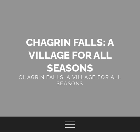
Skip
to
content
CHAGRIN FALLS: A
VILLAGE FOR ALL
SEASONS
CHAGRIN FALLS: A VILLAGE FOR ALL
SEASONS