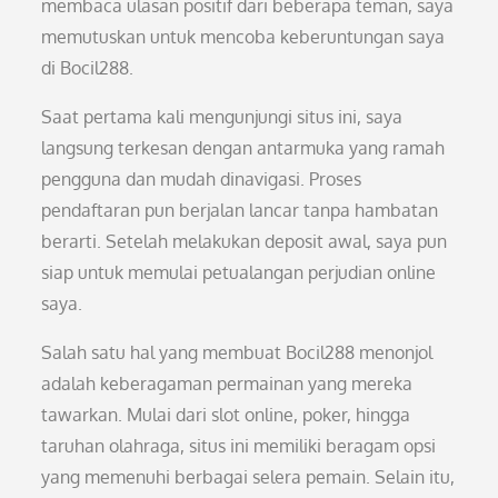
membaca ulasan positif dari beberapa teman, saya
memutuskan untuk mencoba keberuntungan saya
di Bocil288.
Saat pertama kali mengunjungi situs ini, saya
langsung terkesan dengan antarmuka yang ramah
pengguna dan mudah dinavigasi. Proses
pendaftaran pun berjalan lancar tanpa hambatan
berarti. Setelah melakukan deposit awal, saya pun
siap untuk memulai petualangan perjudian online
saya.
Salah satu hal yang membuat Bocil288 menonjol
adalah keberagaman permainan yang mereka
tawarkan. Mulai dari slot online, poker, hingga
taruhan olahraga, situs ini memiliki beragam opsi
yang memenuhi berbagai selera pemain. Selain itu,