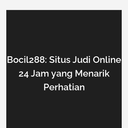
Bocil288: Situs Judi Online
24 Jam yang Menarik
Perhatian