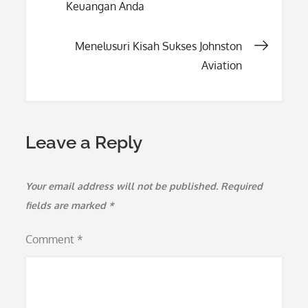
navigation
Keuangan Anda
Menelusuri Kisah Sukses Johnston
Aviation
Leave a Reply
Your email address will not be published.
Required
fields are marked
*
Comment
*