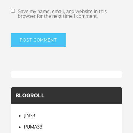
Save my name, email, and website in this
browser for the next time I comment.
BLOGROLL
JIN33
PUMA33