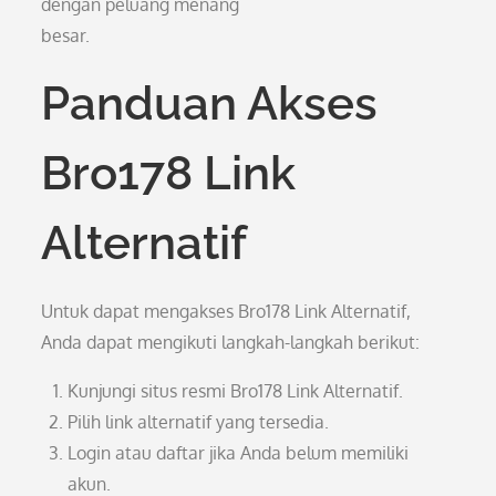
dengan peluang menang
besar.
Panduan Akses
Bro178 Link
Alternatif
Untuk dapat mengakses Bro178 Link Alternatif,
Anda dapat mengikuti langkah-langkah berikut:
Kunjungi situs resmi Bro178 Link Alternatif.
Pilih link alternatif yang tersedia.
Login atau daftar jika Anda belum memiliki
akun.