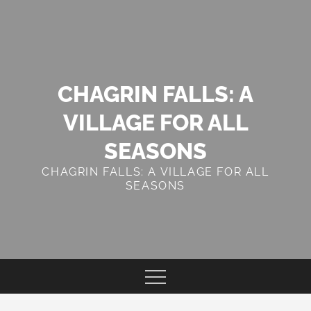
Skip
to
content
CHAGRIN FALLS: A
VILLAGE FOR ALL
SEASONS
CHAGRIN FALLS: A VILLAGE FOR ALL
SEASONS