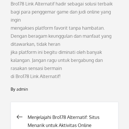
Bro178 Link Alternatif hadir sebagai solusi terbaik
bagi para penggemar game dan judi online yang
ingin
mengakses platform favorit tanpa hambatan.
Dengan beragam keunggulan dan manfaat yang
ditawarkan, tidak heran
jika platform ini begitu diminati oleh banyak
kalangan. Jangan ragu untuk bergabung dan
rasakan sensasi bermain
di Bro178 Link Alternatif!
By
admin
Post
Menjelajahi Bro178 Alternatif: Situs
Menarik untuk Aktivitas Online