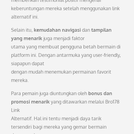
memberikan testimonial positif mengenai
keberuntungan mereka setelah menggunakan link
alternatif ini.
Selain itu,
kemudahan navigasi
dan
tampilan
yang menarik
juga menjadi faktor
utama yang membuat pengguna betah bermain di
platform ini. Dengan antarmuka yang user-friendly,
siapapun dapat
dengan mudah menemukan permainan favorit
mereka.
Para pemain juga diuntungkan oleh
bonus dan
promosi menarik
yang ditawarkan melalui Bro178
Link
Alternatif. Hal ini tentu menjadi daya tarik
tersendiri bagi mereka yang gemar bermain