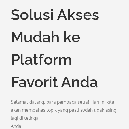
Solusi Akses
Mudah ke
Platform
Favorit Anda
Selamat datang, para pembaca setia! Hari ini kita
akan membahas topik yang pasti sudah tidak asing
lagi di telinga
Anda,