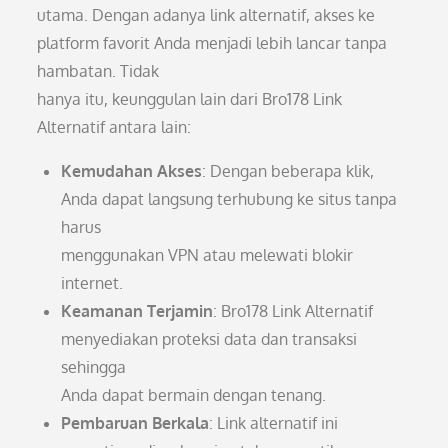
utama. Dengan adanya link alternatif, akses ke
platform favorit Anda menjadi lebih lancar tanpa
hambatan. Tidak
hanya itu, keunggulan lain dari Bro178 Link
Alternatif antara lain:
Kemudahan Akses
: Dengan beberapa klik,
Anda dapat langsung terhubung ke situs tanpa
harus
menggunakan VPN atau melewati blokir
internet.
Keamanan Terjamin
: Bro178 Link Alternatif
menyediakan proteksi data dan transaksi
sehingga
Anda dapat bermain dengan tenang.
Pembaruan Berkala
: Link alternatif ini