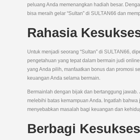
peluang Anda memenangkan hadiah besar. Dengan s
bisa meraih gelar “Sultan” di SULTAN66 dan memp
Rahasia Kesukse
Untuk menjadi seorang “Sultan” di SULTAN66, diper
pengetahuan yang tepat dalam bermain judi online.
yang Anda pilih, manfaatkan bonus dan promosi s
keuangan Anda selama bermain.
Bermainlah dengan bijak dan bertanggung jawab. J
melebihi batas kemampuan Anda. Ingatlah bahwa 
menyebabkan masalah bagi keuangan dan kehidu
Berbagi Kesukse