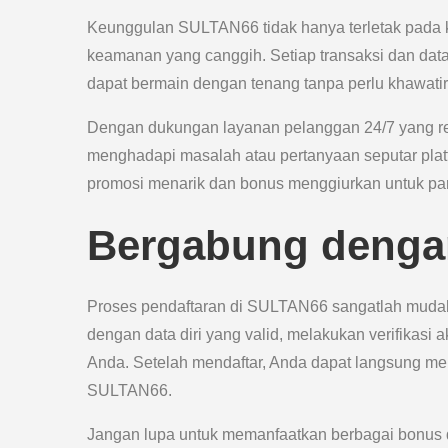
Keunggulan SULTAN66 tidak hanya terletak pada k
keamanan yang canggih. Setiap transaksi dan dat
dapat bermain dengan tenang tanpa perlu khawatir
Dengan dukungan layanan pelanggan 24/7 yang r
menghadapi masalah atau pertanyaan seputar plat
promosi menarik dan bonus menggiurkan untuk p
Bergabung deng
Proses pendaftaran di SULTAN66 sangatlah mudah 
dengan data diri yang valid, melakukan verifikasi 
Anda. Setelah mendaftar, Anda dapat langsung men
SULTAN66.
Jangan lupa untuk memanfaatkan berbagai bonus