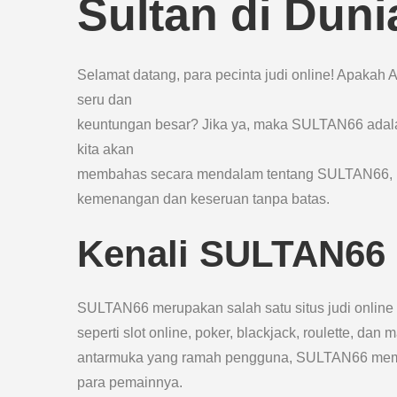
Sultan di Duni
Selamat datang, para pecinta judi online! Apakah
seru dan
keuntungan besar? Jika ya, maka SULTAN66 adalah
kita akan
membahas secara mendalam tentang SULTAN66, pl
kemenangan dan keseruan tanpa batas.
Kenali SULTAN66
SULTAN66 merupakan salah satu situs judi onli
seperti slot online, poker, blackjack, roulette, d
antarmuka yang ramah pengguna, SULTAN66 member
para pemainnya.