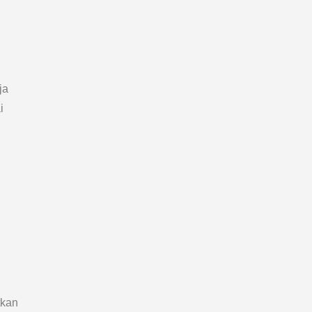
ja
i
tkan