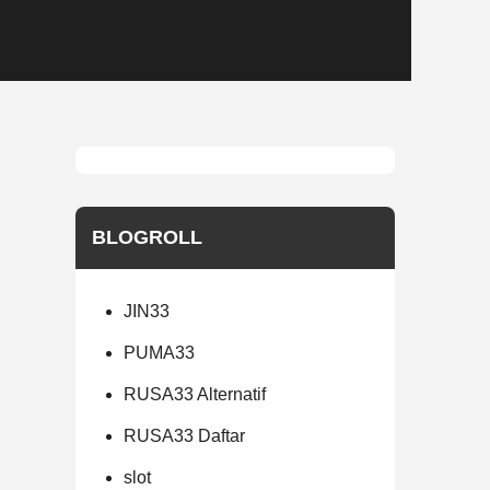
BLOGROLL
JIN33
PUMA33
RUSA33 Alternatif
RUSA33 Daftar
slot