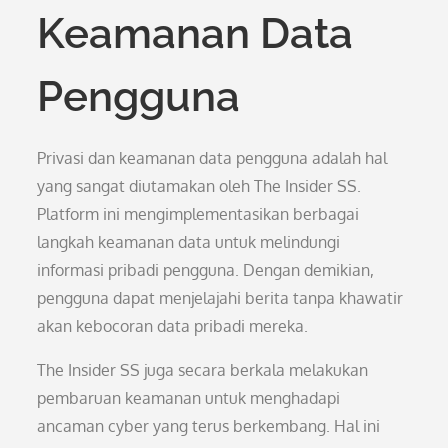
Keamanan Data
Pengguna
Privasi dan keamanan data pengguna adalah hal
yang sangat diutamakan oleh The Insider SS.
Platform ini mengimplementasikan berbagai
langkah keamanan data untuk melindungi
informasi pribadi pengguna. Dengan demikian,
pengguna dapat menjelajahi berita tanpa khawatir
akan kebocoran data pribadi mereka.
The Insider SS juga secara berkala melakukan
pembaruan keamanan untuk menghadapi
ancaman cyber yang terus berkembang. Hal ini