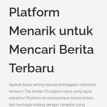
Platform
Menarik untuk
Mencari Berita
Terbaru
Apakah kamu sering merasa ketinggalan informasi
terbaru? The Insider SS adalah solusi yang tepat
untukmu! Platform ini menawarkan berita terkini
dari berbagai bidang dengan tampilan yang