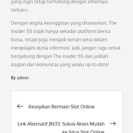
yang ingin tetap terhubung dengan informasi
terbaru.
Dengan segala keunggulan yang ditawarkan, The
Insider SS tidak hanya sekadar platform berita
biasa, tetapi juga menjadi teman setia dalam
menjelajahi dunia informasi. Jadi, jangan ragu untuk
bergabung dengan The Insider SS dan jadilah
bagian dari komunitas yang selalu up-to-date!
By
admin
Post
Keasyikan Bermain Slot Online
navigation
Link Alternatif JIN33: Solusi Akses Mudah
ke Situs Slot Online