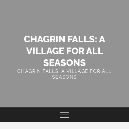
Skip
to
content
CHAGRIN FALLS: A
VILLAGE FOR ALL
SEASONS
CHAGRIN FALLS: A VILLAGE FOR ALL
SEASONS