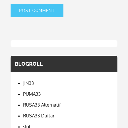
BLOGROLL
JIN33
PUMA33
RUSA33 Alternatif
RUSA33 Daftar
slot