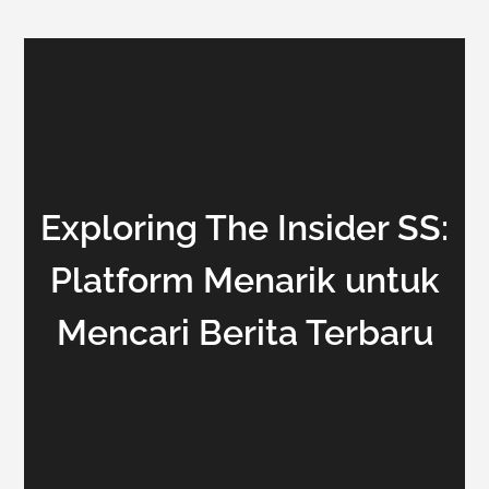
Exploring The Insider SS:
Platform Menarik untuk
Mencari Berita Terbaru