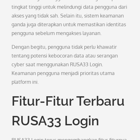
tingkat tinggi untuk melindungi data pengguna dari
akses yang tidak sah. Selain itu, sistem keamanan
ganda juga diterapkan untuk memastikan identitas
pengguna sebelum mengakses layanan.
Dengan begitu, pengguna tidak perlu khawatir
tentang potensi kebocoran data atau serangan
cyber saat menggunakan RUSA33 Login.
Keamanan pengguna menjadi prioritas utama
platform ini.
Fitur-Fitur Terbaru
RUSA33 Login