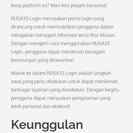
kerja platform ini? Mari kita jelajahi bersama!
RUSA33 Login merupakan portal login yang
dirancang untuk memudahkan pengguna dalam
mengakses beragam informasi serta fitur khusus.
Dengan mengerti cara menggunakan RUSA33
Login, pengguna dapat menikmati beragam
keuntungan yang ditawarkan.
Masuk ke dalam RUSA33 Login adalah langkah
awal yang perlu dilakukan untuk dapat menikmati
berbagai layanan yang disediakan. Dengan begitu,
pengguna dapat merasakan pengalaman yang
lebih personal dan eksklusif.
Keunggulan