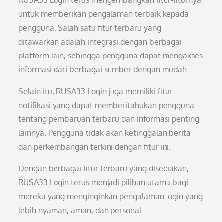
RUSA33 Login terus mengembangkan fitur-fiturnya
untuk memberikan pengalaman terbaik kepada
pengguna. Salah satu fitur terbaru yang
ditawarkan adalah integrasi dengan berbagai
platform lain, sehingga pengguna dapat mengakses
informasi dari berbagai sumber dengan mudah.
Selain itu, RUSA33 Login juga memiliki fitur
notifikasi yang dapat memberitahukan pengguna
tentang pembaruan terbaru dan informasi penting
lainnya. Pengguna tidak akan ketinggalan berita
dan perkembangan terkini dengan fitur ini.
Dengan berbagai fitur terbaru yang disediakan,
RUSA33 Login terus menjadi pilihan utama bagi
mereka yang menginginkan pengalaman login yang
lebih nyaman, aman, dan personal.