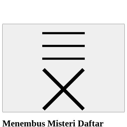
Skip
Chagrin Falls: A Village For All Seasons
to
Chagrin Falls: A Village For All Seasons
content
Menembus Misteri Daftar