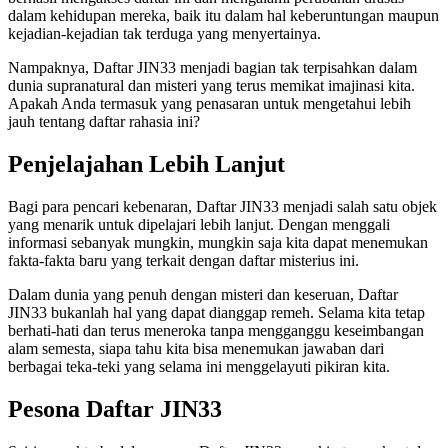
dalam kehidupan mereka, baik itu dalam hal keberuntungan maupun
kejadian-kejadian tak terduga yang menyertainya.
Nampaknya, Daftar JIN33 menjadi bagian tak terpisahkan dalam
dunia supranatural dan misteri yang terus memikat imajinasi kita.
Apakah Anda termasuk yang penasaran untuk mengetahui lebih
jauh tentang daftar rahasia ini?
Penjelajahan Lebih Lanjut
Bagi para pencari kebenaran, Daftar JIN33 menjadi salah satu objek
yang menarik untuk dipelajari lebih lanjut. Dengan menggali
informasi sebanyak mungkin, mungkin saja kita dapat menemukan
fakta-fakta baru yang terkait dengan daftar misterius ini.
Dalam dunia yang penuh dengan misteri dan keseruan, Daftar
JIN33 bukanlah hal yang dapat dianggap remeh. Selama kita tetap
berhati-hati dan terus meneroka tanpa mengganggu keseimbangan
alam semesta, siapa tahu kita bisa menemukan jawaban dari
berbagai teka-teki yang selama ini menggelayuti pikiran kita.
Pesona Daftar JIN33