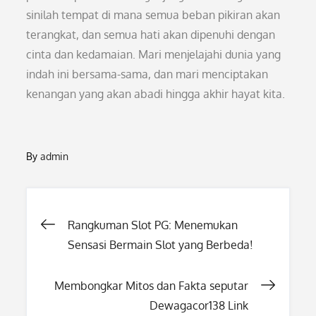
sinilah tempat di mana semua beban pikiran akan
terangkat, dan semua hati akan dipenuhi dengan
cinta dan kedamaian. Mari menjelajahi dunia yang
indah ini bersama-sama, dan mari menciptakan
kenangan yang akan abadi hingga akhir hayat kita.
By
admin
Post
Rangkuman Slot PG: Menemukan
Sensasi Bermain Slot yang Berbeda!
navigation
Membongkar Mitos dan Fakta seputar
Dewagacor138 Link