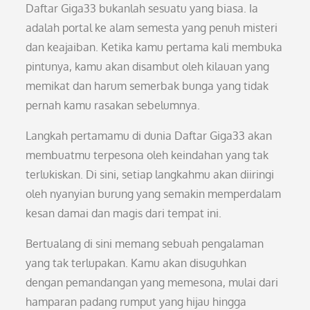
Daftar Giga33 bukanlah sesuatu yang biasa. Ia
adalah portal ke alam semesta yang penuh misteri
dan keajaiban. Ketika kamu pertama kali membuka
pintunya, kamu akan disambut oleh kilauan yang
memikat dan harum semerbak bunga yang tidak
pernah kamu rasakan sebelumnya.
Langkah pertamamu di dunia Daftar Giga33 akan
membuatmu terpesona oleh keindahan yang tak
terlukiskan. Di sini, setiap langkahmu akan diiringi
oleh nyanyian burung yang semakin memperdalam
kesan damai dan magis dari tempat ini.
Bertualang di sini memang sebuah pengalaman
yang tak terlupakan. Kamu akan disuguhkan
dengan pemandangan yang memesona, mulai dari
hamparan padang rumput yang hijau hingga