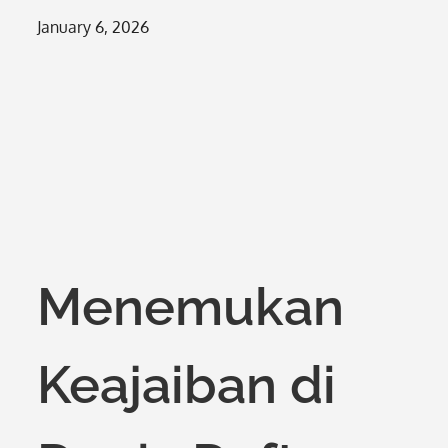
Posted
January 6, 2026
on
Menemukan
Keajaiban di