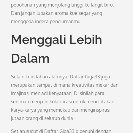
pepohonan yang menjulang tinggi ke langit biru.
Dan jangan lupakan aroma kue segar yang
menggoda indera penciumanmu.
Menggali Lebih
Dalam
Selain keindahan alamnya, Daftar Giga33 juga
merupakan tempat di mana kreativitas mekar dan
imajinasi menjadi kenyataan. Di sinilah para
seniman menjalin kolaborasi untuk menciptakan
karya-karya yang memukau dan menginspirasi
jutaan orang di seluruh dunia.
Setiap sudut di Daftar Giga33 dipenuhi dengan