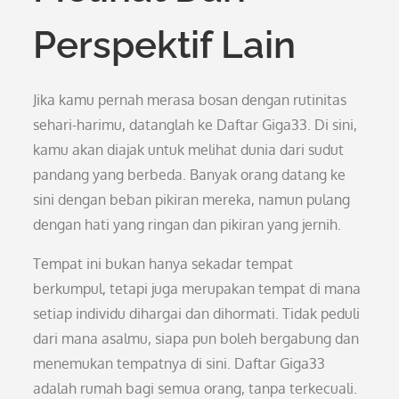
Perspektif Lain
Jika kamu pernah merasa bosan dengan rutinitas
sehari-harimu, datanglah ke Daftar Giga33. Di sini,
kamu akan diajak untuk melihat dunia dari sudut
pandang yang berbeda. Banyak orang datang ke
sini dengan beban pikiran mereka, namun pulang
dengan hati yang ringan dan pikiran yang jernih.
Tempat ini bukan hanya sekadar tempat
berkumpul, tetapi juga merupakan tempat di mana
setiap individu dihargai dan dihormati. Tidak peduli
dari mana asalmu, siapa pun boleh bergabung dan
menemukan tempatnya di sini. Daftar Giga33
adalah rumah bagi semua orang, tanpa terkecuali.