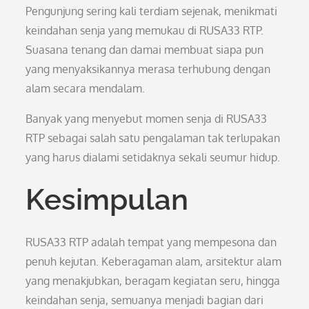
Pengunjung sering kali terdiam sejenak, menikmati
keindahan senja yang memukau di RUSA33 RTP.
Suasana tenang dan damai membuat siapa pun
yang menyaksikannya merasa terhubung dengan
alam secara mendalam.
Banyak yang menyebut momen senja di RUSA33
RTP sebagai salah satu pengalaman tak terlupakan
yang harus dialami setidaknya sekali seumur hidup.
Kesimpulan
RUSA33 RTP adalah tempat yang mempesona dan
penuh kejutan. Keberagaman alam, arsitektur alam
yang menakjubkan, beragam kegiatan seru, hingga
keindahan senja, semuanya menjadi bagian dari