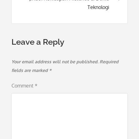
Teknologi
Leave a Reply
Your email address will not be published.
Required
fields are marked
*
Comment
*