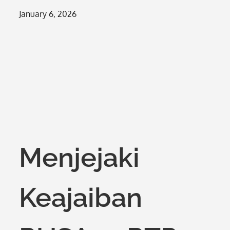
Posted
January 6, 2026
on
Menjejaki
Keajaiban