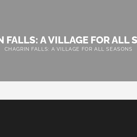
 FALLS: A VILLAGE FOR ALL
CHAGRIN FALLS: A VILLAGE FOR ALL SEASONS