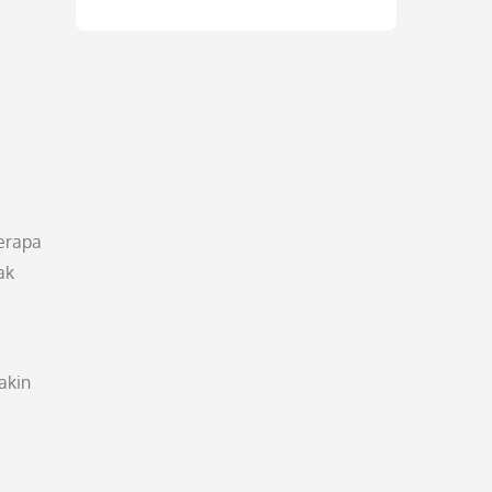
erapa
ak
akin