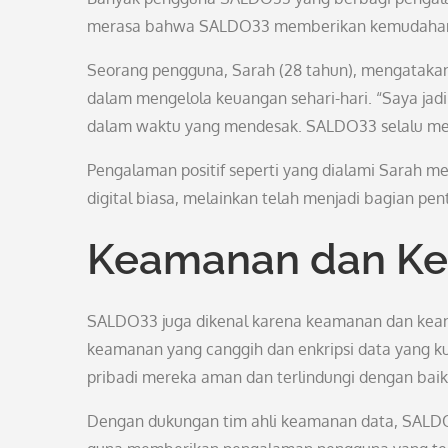
merasa bahwa SALDO33 memberikan kemudahan ya
Seorang pengguna, Sarah (28 tahun), mengataka
dalam mengelola keuangan sehari-hari. “Saya jadi 
dalam waktu yang mendesak. SALDO33 selalu menj
Pengalaman positif seperti yang dialami Sarah m
digital biasa, melainkan telah menjadi bagian pen
Keamanan dan Ke
SALDO33 juga dikenal karena keamanan dan kean
keamanan yang canggih dan enkripsi data yang 
pribadi mereka aman dan terlindungi dengan baik
Dengan dukungan tim ahli keamanan data, SALD