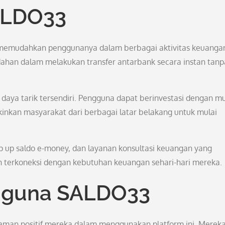
ALDO33
memudahkan penggunanya dalam berbagai aktivitas keuanga
udahan dalam melakukan transfer antarbank secara instan tanp
di daya tarik tersendiri. Pengguna dapat berinvestasi dengan 
inkan masyarakat dari berbagai latar belakang untuk mulai
op up saldo e-money, dan layanan konsultasi keuangan yang
 terkoneksi dengan kebutuhan keuangan sehari-hari mereka.
gguna SALDO33
man positif mereka dalam menggunakan platform ini. Merek