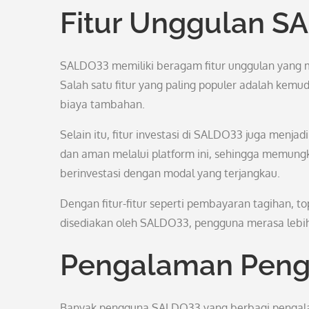
Fitur Unggulan S
SALDO33 memiliki beragam fitur unggulan yang 
Salah satu fitur yang paling populer adalah kem
biaya tambahan.
Selain itu, fitur investasi di SALDO33 juga menja
dan aman melalui platform ini, sehingga memungk
berinvestasi dengan modal yang terjangkau.
Dengan fitur-fitur seperti pembayaran tagihan, t
disediakan oleh SALDO33, pengguna merasa lebih
Pengalaman Pen
Banyak pengguna SALDO33 yang berbagi pengala