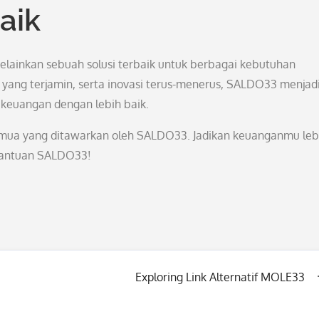
aik
elainkan sebuah solusi terbaik untuk berbagai kebutuhan
 yang terjamin, serta inovasi terus-menerus, SALDO33 menjad
a keuangan dengan lebih baik.
mua yang ditawarkan oleh SALDO33. Jadikan keuanganmu leb
 bantuan SALDO33!
Exploring Link Alternatif MOLE33