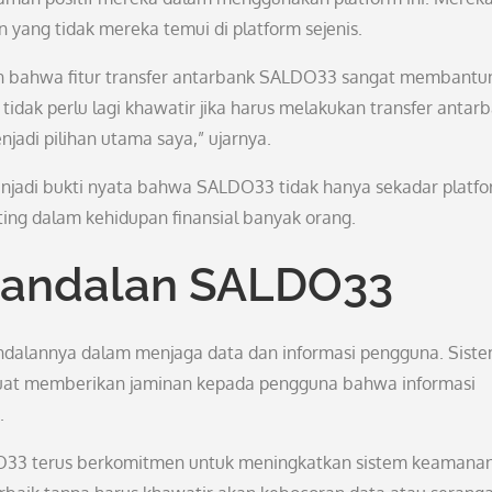
ng tidak mereka temui di platform sejenis.
n bahwa fitur transfer antarbank SALDO33 sangat membantu
tidak perlu lagi khawatir jika harus melakukan transfer antar
adi pilihan utama saya,” ujarnya.
enjadi bukti nyata bahwa SALDO33 tidak hanya sekadar platf
ting dalam kehidupan finansial banyak orang.
andalan SALDO33
dalannya dalam menjaga data dan informasi pengguna. Sist
kuat memberikan jaminan kepada pengguna bahwa informasi
.
O33 terus berkomitmen untuk meningkatkan sistem keamana