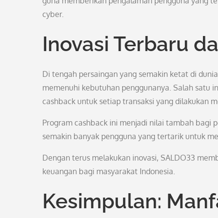
guna memberikan pengalaman pengguna yang terb
cyber.
Inovasi Terbaru d
Di tengah persaingan yang semakin ketat di duni
memenuhi kebutuhan penggunanya. Salah satu in
cashback untuk setiap transaksi yang dilakukan 
Program cashback ini menjadi nilai tambah bagi
semakin banyak pengguna yang tertarik untuk mem
Dengan terus melakukan inovasi, SALDO33 membu
keuangan bagi masyarakat Indonesia.
Kesimpulan: Manf