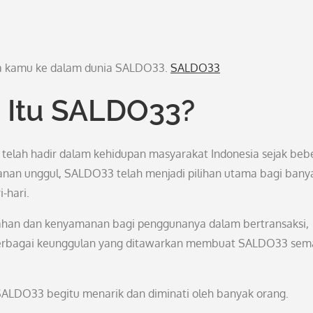
wa kamu ke dalam dunia SALDO33.
SALDO33
 Itu SALDO33?
 telah hadir dalam kehidupan masyarakat Indonesia sejak beb
yanan unggul, SALDO33 telah menjadi pilihan utama bagi bany
-hari.
an dan kenyamanan bagi penggunanya dalam bertransaksi,
 Berbagai keunggulan yang ditawarkan membuat SALDO33 sem
SALDO33 begitu menarik dan diminati oleh banyak orang.