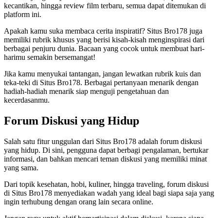
kecantikan, hingga review film terbaru, semua dapat ditemukan di
platform ini.
Apakah kamu suka membaca cerita inspiratif? Situs Bro178 juga
memiliki rubrik khusus yang berisi kisah-kisah menginspirasi dari
berbagai penjuru dunia. Bacaan yang cocok untuk membuat hari-
harimu semakin bersemangat!
Jika kamu menyukai tantangan, jangan lewatkan rubrik kuis dan
teka-teki di Situs Bro178. Berbagai pertanyaan menarik dengan
hadiah-hadiah menarik siap menguji pengetahuan dan
kecerdasanmu.
Forum Diskusi yang Hidup
Salah satu fitur unggulan dari Situs Bro178 adalah forum diskusi
yang hidup. Di sini, pengguna dapat berbagi pengalaman, bertukar
informasi, dan bahkan mencari teman diskusi yang memiliki minat
yang sama.
Dari topik kesehatan, hobi, kuliner, hingga traveling, forum diskusi
di Situs Bro178 menyediakan wadah yang ideal bagi siapa saja yang
ingin terhubung dengan orang lain secara online.