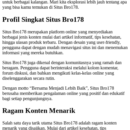
untuk berbagai kalangan. Mari kita eksplorasi lebih jauh tentang apa
yang bisa kamu temukan di Situs Bro178.
Profil Singkat Situs Bro178
Situs Bro178 merupakan platform online yang menyediakan
berbagai jenis konten mulai dari artikel informatif, tips kesehatan,
hingga ulasan produk terbaru. Dengan desain yang user-friendly,
pengguna dapat dengan mudah menavigasi situs ini dan menemukan
informasi yang mereka butuhkan.
Situs Bro178 juga dikenal dengan komunitasnya yang ramah dan
beragam. Pengguna dapat berinteraksi melalui kolom komentar,
forum diskusi, dan bahkan mengikuti kelas-kelas online yang
diselenggarakan secara rutin.
Dengan motto “Bersama Menjadi Lebih Baik”, Situs Bro178
berusaha memberikan pengalaman online yang positif dan edukatif
bagi setiap pengunjungnya.
Ragam Konten Menarik
Salah satu daya tarik utama Situs Bro178 adalah ragam konten
menarik yang disajikan. Mulai dari artikel kesehatan, tips