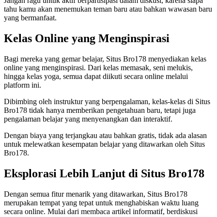
Jangan ragu untuk aktif berpartisipasi dalam diskusi, karena siapa
tahu kamu akan menemukan teman baru atau bahkan wawasan baru
yang bermanfaat.
Kelas Online yang Menginspirasi
Bagi mereka yang gemar belajar, Situs Bro178 menyediakan kelas
online yang menginspirasi. Dari kelas memasak, seni melukis,
hingga kelas yoga, semua dapat diikuti secara online melalui
platform ini.
Dibimbing oleh instruktur yang berpengalaman, kelas-kelas di Situs
Bro178 tidak hanya memberikan pengetahuan baru, tetapi juga
pengalaman belajar yang menyenangkan dan interaktif.
Dengan biaya yang terjangkau atau bahkan gratis, tidak ada alasan
untuk melewatkan kesempatan belajar yang ditawarkan oleh Situs
Bro178.
Eksplorasi Lebih Lanjut di Situs Bro178
Dengan semua fitur menarik yang ditawarkan, Situs Bro178
merupakan tempat yang tepat untuk menghabiskan waktu luang
secara online. Mulai dari membaca artikel informatif, berdiskusi