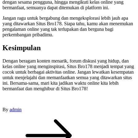
dengan sesama pengguna, hingga mengikuti kelas online yang
bermanfaat, semuanya dapat ditemukan di platform ini.
Jangan ragu untuk bergabung dan mengeksplorasi lebih jauh apa
yang ditawarkan Situs Bro178. Siapa tahu, kamu akan menemukan
pengalaman online yang tak terlupakan dan berguna bagi
perkembangan pribadimu.
Kesimpulan
Dengan beragam konten menarik, forum diskusi yang hidup, dan
kelas online yang menginspirasi, Situs Bro178 menjadi tempat yang
cocok untuk berbagai aktivitas online. Jangan lewatkan kesempatan
untuk menjelajahi dan memanfaatkan semua yang ditawarkan situs
ini. Bersama-sama, mari kita jadikan waktu online kita lebih
bermanfaat dan menghibur di Situs Bro178!
By
admin
Post
navigation