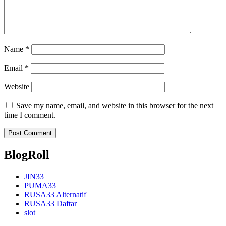
Name
*
Email
*
Website
Save my name, email, and website in this browser for the next
time I comment.
BlogRoll
JIN33
PUMA33
RUSA33 Alternatif
RUSA33 Daftar
slot