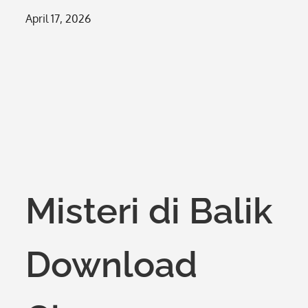
Posted
April 17, 2026
on
Misteri di Balik
Download