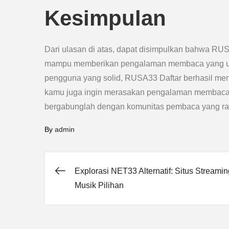
Kesimpulan
Dari ulasan di atas, dapat disimpulkan bahwa RUS
mampu memberikan pengalaman membaca yang unik
pengguna yang solid, RUSA33 Daftar berhasil mena
kamu juga ingin merasakan pengalaman membaca 
bergabunglah dengan komunitas pembaca yang ra
By
admin
Explorasi NET33 Alternatif: Situs Streamin
Post
Musik Pilihan
navigation