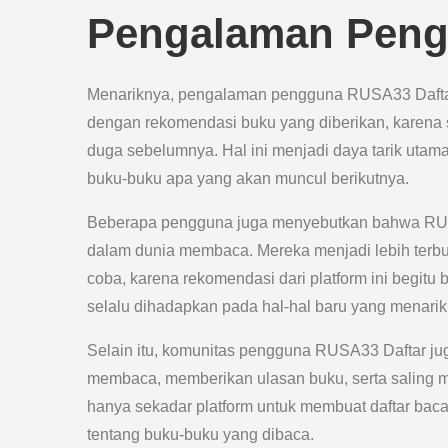
Pengalaman Peng
Menariknya, pengalaman pengguna RUSA33 Daftar 
dengan rekomendasi buku yang diberikan, karena s
duga sebelumnya. Hal ini menjadi daya tarik uta
buku-buku apa yang akan muncul berikutnya.
Beberapa pengguna juga menyebutkan bahwa RU
dalam dunia membaca. Mereka menjadi lebih terb
coba, karena rekomendasi dari platform ini begi
selalu dihadapkan pada hal-hal baru yang menari
Selain itu, komunitas pengguna RUSA33 Daftar ju
membaca, memberikan ulasan buku, serta saling 
hanya sekadar platform untuk membuat daftar bacaa
tentang buku-buku yang dibaca.