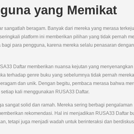
guna yang Memikat
sangatlah beragam. Banyak dari mereka yang merasa terkeju
eringkali platform ini memberikan pilihan yang tidak pernah m
ma bagi para pengguna, karena mereka selalu penasaran dengan
SA33 Daftar memberikan nuansa kejutan yang menyenangkan
uka terhadap genre buku yang sebelumnya tidak pernah merek
tu beragam dan unik. Dengan begitu, pembaca merasa bahwa me
k setiap kali menggunakan RUSA33 Daftar.
ga sangat solid dan ramah. Mereka sering berbagi pengalaman
memberikan rekomendasi. Hal ini menjadikan RUSA33 Daftar b
n, tetapi juga menjadi wadah untuk berinteraksi dan berdiskus