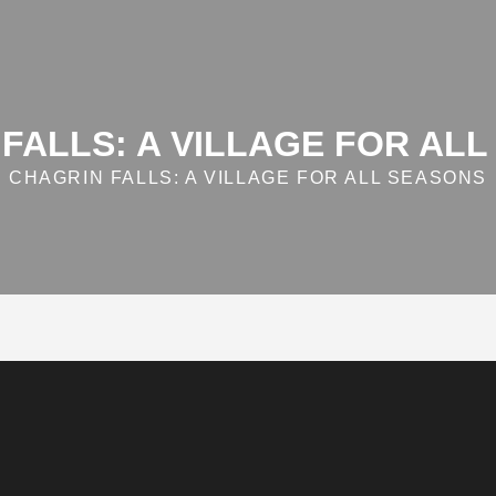
FALLS: A VILLAGE FOR AL
CHAGRIN FALLS: A VILLAGE FOR ALL SEASONS