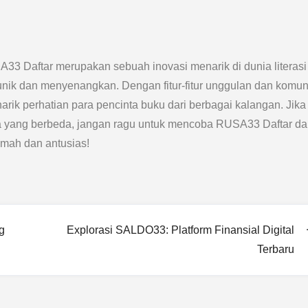
A33 Daftar merupakan sebuah inovasi menarik di dunia literasi
 dan menyenangkan. Dengan fitur-fitur unggulan dan komun
rik perhatian para pencinta buku dari berbagai kalangan. Jika
yang berbeda, jangan ragu untuk mencoba RUSA33 Daftar da
mah dan antusias!
g
Explorasi SALDO33: Platform Finansial Digital
Terbaru