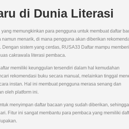
ru di Dunia Literasi
g yang memungkinkan para pengguna untuk membuat daftar ba
 namun menarik, di mana pengguna akan diberikan rekomenda
ka. Dengan sistem yang cerdas, RUSA33 Daftar mampu member
s cakrawala literasi pembaca.
ftar memiliki keunggulan tersendiri dalam hal kemudahan
ncari rekomendasi buku secara manual, melainkan tinggal me
ecara instan. Hal ini membuat pengguna merasa senang dan
 oleh platform ini.
untuk menyimpan daftar bacaan yang sudah diberikan, sehingga
ri. Fitur ini sangat membantu para pembaca yang memiliki daf
lupakan.