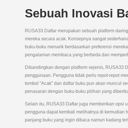
Sebuah Inovasi Ba
RUSA33 Daftar merupakan sebuah platform darin
mereka secara acak. Konsepnya sangat sederhana
buku-buku menarik berdasarkan preferensi mere
pengalaman membaca yang berbeda dan memperlua
Dibandingkan dengan platform sejenis, RUSA33 Da
penggunaan. Pengguna tidak perlu repot-repot me
tombol “Acak” dan daftar buku pun akan muncul s
penasaran dengan buku-buku pilihan yang diberikan
Selain itu, RUSA33 Daftar juga memberikan opsi 
pengguna dapat kembali melihatnya di kemudian ha
panjang buku yang ingin dibaca namun kadang ter