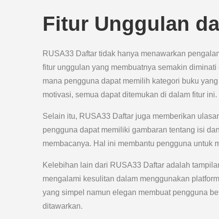
Fitur Unggulan d
RUSA33 Daftar tidak hanya menawarkan pengalam
fitur unggulan yang membuatnya semakin diminati o
mana pengguna dapat memilih kategori buku yang ing
motivasi, semua dapat ditemukan di dalam fitur ini.
Selain itu, RUSA33 Daftar juga memberikan ulasa
pengguna dapat memiliki gambaran tentang isi da
membacanya. Hal ini membantu pengguna untuk me
Kelebihan lain dari RUSA33 Daftar adalah tampila
mengalami kesulitan dalam menggunakan platform i
yang simpel namun elegan membuat pengguna beta
ditawarkan.