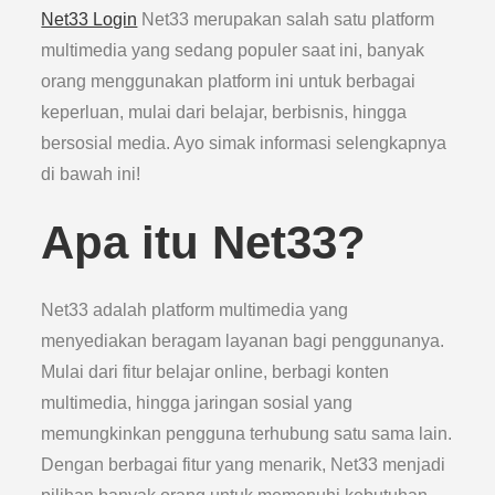
Net33 Login
Net33 merupakan salah satu platform
multimedia yang sedang populer saat ini, banyak
orang menggunakan platform ini untuk berbagai
keperluan, mulai dari belajar, berbisnis, hingga
bersosial media. Ayo simak informasi selengkapnya
di bawah ini!
Apa itu Net33?
Net33 adalah platform multimedia yang
menyediakan beragam layanan bagi penggunanya.
Mulai dari fitur belajar online, berbagi konten
multimedia, hingga jaringan sosial yang
memungkinkan pengguna terhubung satu sama lain.
Dengan berbagai fitur yang menarik, Net33 menjadi