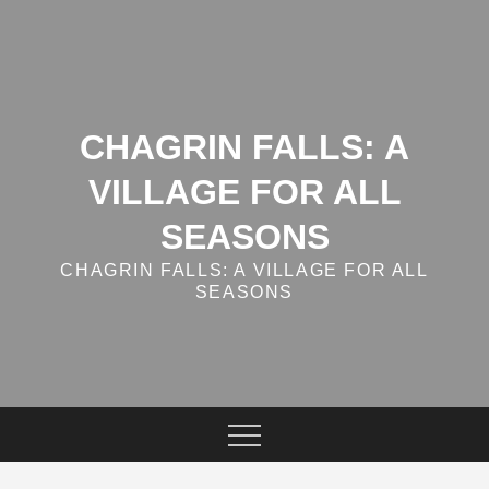
Skip
to
content
CHAGRIN FALLS: A
VILLAGE FOR ALL
SEASONS
CHAGRIN FALLS: A VILLAGE FOR ALL
SEASONS