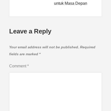
untuk Masa Depan
Leave a Reply
Your email address will not be published.
Required
fields are marked
*
Comment
*