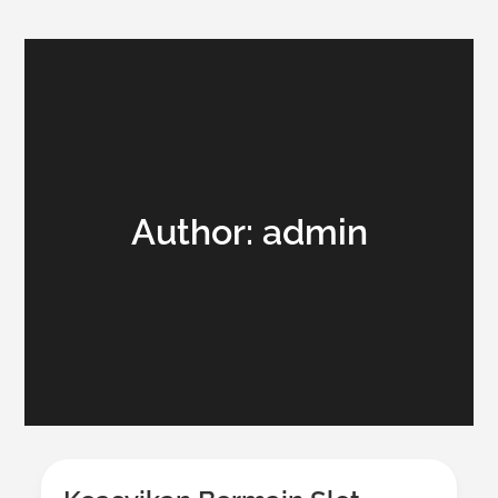
Author:
admin