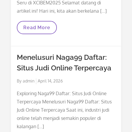
Seru di XCIBEM2025 Selamat datang di
artikel ini! Hari ini, kita akan berkelana […]
Berpetualang
Read More
Dengan
Konferensi
Unik:
Kisah
Seru
Menelusuri Naga99 Daftar:
Di
XCIBEM2025
Situs Judi Online Terpercaya
Posted
By
admin
April 14, 2026
on
Exploring Naga99 Daftar: Situs Judi Online
Terpercaya Menelusuri Naga99 Daftar: Situs
Judi Online Terpercaya Saat ini, industri judi
online telah menjadi semakin populer di
kalangan […]