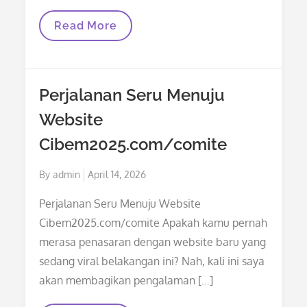
Menelusuri
Read More
Naga99
Daftar:
Situs
Judi
Online
Perjalanan Seru Menuju
Terpercaya
Website
Cibem2025.com/comite
Posted
By
admin
April 14, 2026
on
Perjalanan Seru Menuju Website
Cibem2025.com/comite Apakah kamu pernah
merasa penasaran dengan website baru yang
sedang viral belakangan ini? Nah, kali ini saya
akan membagikan pengalaman […]