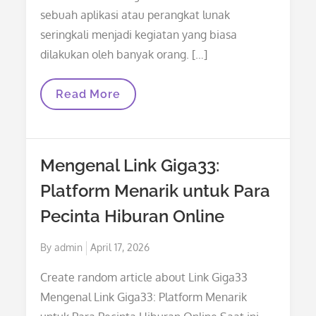
sebuah aplikasi atau perangkat lunak
seringkali menjadi kegiatan yang biasa
dilakukan oleh banyak orang. […]
Misteri
Read More
Di
Balik
Download
Giga33
Mengenal Link Giga33:
Platform Menarik untuk Para
Pecinta Hiburan Online
Posted
By
admin
April 17, 2026
on
Create random article about Link Giga33
Mengenal Link Giga33: Platform Menarik