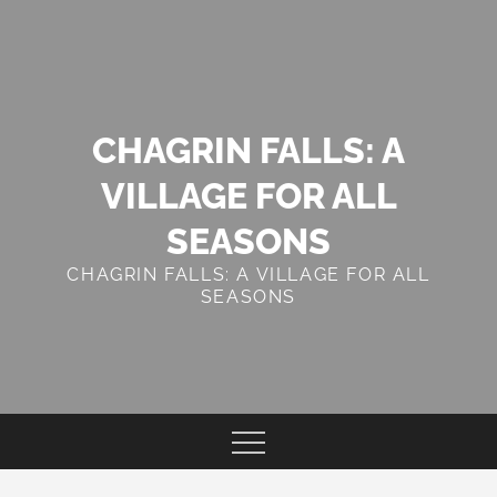
Skip
to
content
CHAGRIN FALLS: A
VILLAGE FOR ALL
SEASONS
CHAGRIN FALLS: A VILLAGE FOR ALL
SEASONS