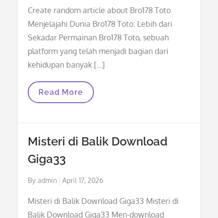
on
Create random article about Bro178 Toto
Menjelajahi Dunia Bro178 Toto: Lebih dari
Sekadar Permainan Bro178 Toto, sebuah
platform yang telah menjadi bagian dari
kehidupan banyak […]
Menjelajahi
Read More
Dunia
Bro178
Toto:
Lebih
Dari
Misteri di Balik Download
Sekadar
Permainan
Giga33
Posted
By
admin
April 17, 2026
on
Misteri di Balik Download Giga33 Misteri di
Balik Download Giga33 Men-download