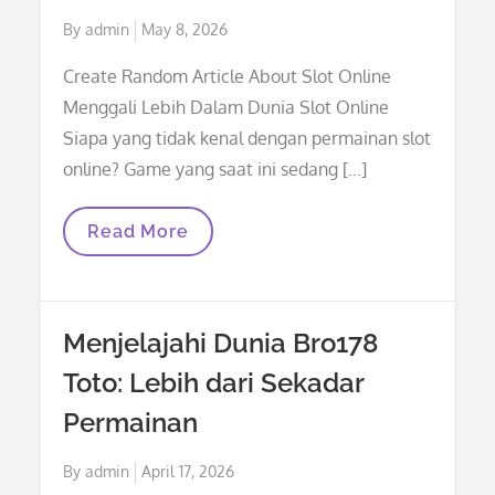
Posted
By
admin
May 8, 2026
on
Create Random Article About Slot Online
Menggali Lebih Dalam Dunia Slot Online
Siapa yang tidak kenal dengan permainan slot
online? Game yang saat ini sedang […]
Menggali
Read More
Lebih
Dalam
Dunia
Slot
Online
Menjelajahi Dunia Bro178
Toto: Lebih dari Sekadar
Permainan
Posted
By
admin
April 17, 2026