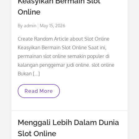
Keasyikan Bermain Slot
Online
Posted
By
admin
May 15, 2026
on
Create Random Article about Slot Online
Keasyikan Bermain Slot Online Saat ini,
permainan slot online semakin populer di
kalangan penggemar judi online. slot online
Bukan […]
Keasyikan
Read More
Bermain
Slot
Online
Menggali Lebih Dalam Dunia
Slot Online