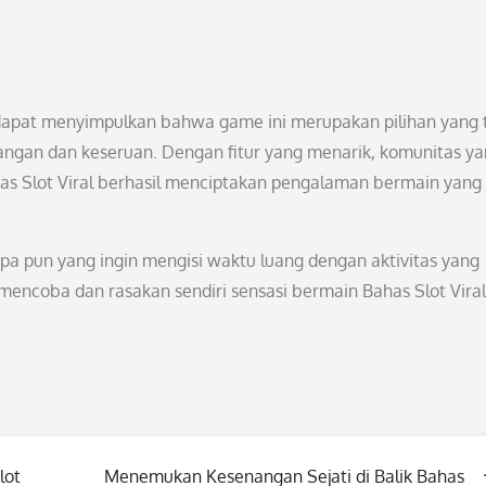
 dapat menyimpulkan bahwa game ini merupakan pilihan yang 
angan dan keseruan. Dengan fitur yang menarik, komunitas y
s Slot Viral berhasil menciptakan pengalaman bermain yang 
a pun yang ingin mengisi waktu luang dengan aktivitas yang
ncoba dan rasakan sendiri sensasi bermain Bahas Slot Viral
lot
Menemukan Kesenangan Sejati di Balik Bahas