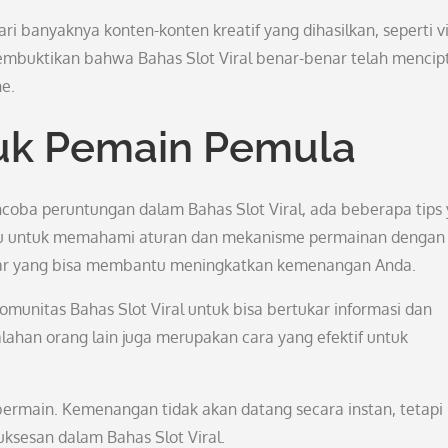
ri banyaknya konten-konten kreatif yang dihasilkan, seperti v
 membuktikan bahwa Bahas Slot Viral benar-benar telah menci
ne.
uk Pemain Pemula
coba peruntungan dalam Bahas Slot Viral, ada beberapa tips
tu untuk memahami aturan dan mekanisme permainan dengan 
dasar yang bisa membantu meningkatkan kemenangan Anda.
omunitas Bahas Slot Viral untuk bisa bertukar informasi dan
lahan orang lain juga merupakan cara yang efektif untuk
bermain. Kemenangan tidak akan datang secara instan, tetapi
ksesan dalam Bahas Slot Viral.