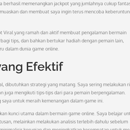
a berhasil memenangkan jackpot yang jumlahnya cukup fantas
muaskan dan membuat saya ingin terus mencoba keberuntu
lot Viral yang ramah dan aktif membuat pengalaman bermain
bagi tips, dan bahkan bertukar hadiah dengan pemain lain,
ru dalam dunia game online.
ang Efektif
al, dibutuhkan strategi yang matang. Saya sering melakukan ri
 juga mengikuti tips-tips dari para pemain berpengalaman.
g saya untuk meraih kemenangan dalam game ini.
pakan kunci utama dalam bermain game online. Saya belajar un
tusan, melainkan melakukan analisis terlebih dahulu sebelum
minimalisir kerugian dan meningkatkan kesempatan untuk me