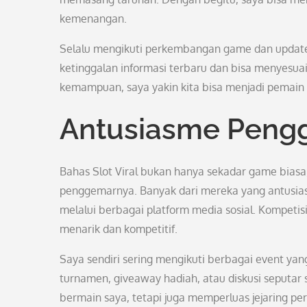
kemenangan.
Selalu mengikuti perkembangan game dan update 
ketinggalan informasi terbaru dan bisa menyesua
kemampuan, saya yakin kita bisa menjadi pemain 
Antusiasme Pengg
Bahas Slot Viral bukan hanya sekadar game biasa,
penggemarnya. Banyak dari mereka yang antusias
melalui berbagai platform media sosial. Kompetis
menarik dan kompetitif.
Saya sendiri sering mengikuti berbagai event yan
turnamen, giveaway hadiah, atau diskusi seputar 
bermain saya, tetapi juga memperluas jejaring pe