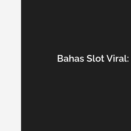
Bahas Slot Vira