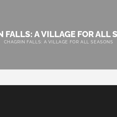
 FALLS: A VILLAGE FOR ALL
CHAGRIN FALLS: A VILLAGE FOR ALL SEASONS