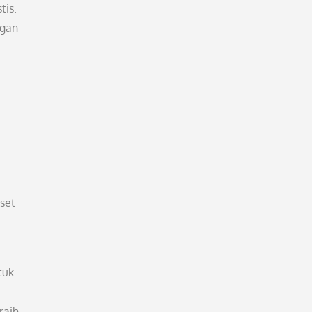
tis.
ngan
set
tuk
raih