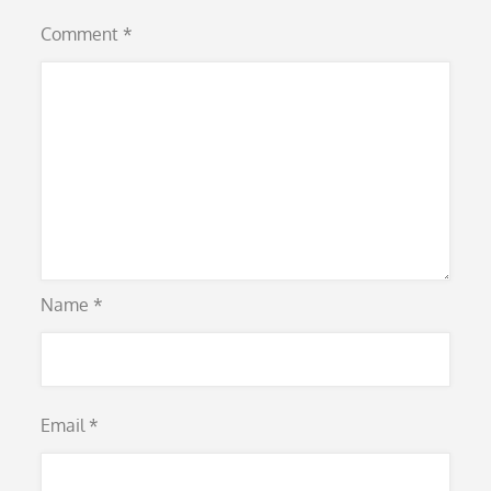
Comment
*
Name
*
Email
*