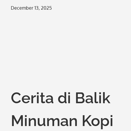
Posted
December 13, 2025
on
Cerita di Balik
Minuman Kopi