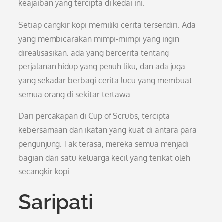
keajaiban yang tercipta di kedai ini.
Setiap cangkir kopi memiliki cerita tersendiri. Ada
yang membicarakan mimpi-mimpi yang ingin
direalisasikan, ada yang bercerita tentang
perjalanan hidup yang penuh liku, dan ada juga
yang sekadar berbagi cerita lucu yang membuat
semua orang di sekitar tertawa.
Dari percakapan di Cup of Scrubs, tercipta
kebersamaan dan ikatan yang kuat di antara para
pengunjung. Tak terasa, mereka semua menjadi
bagian dari satu keluarga kecil yang terikat oleh
secangkir kopi.
Saripati