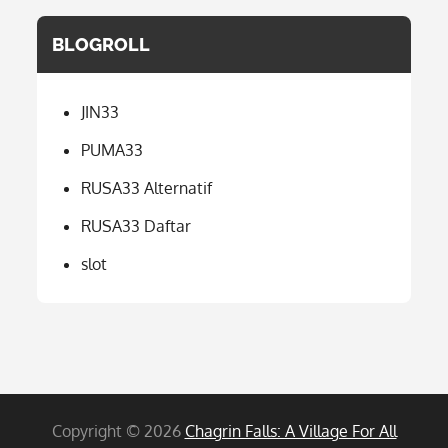
BLOGROLL
JIN33
PUMA33
RUSA33 Alternatif
RUSA33 Daftar
slot
Copyright © 2026
Chagrin Falls: A Village For All