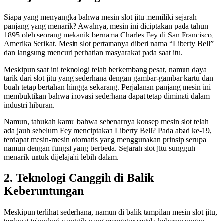
Siapa yang menyangka bahwa mesin slot jitu memiliki sejarah
panjang yang menarik? Awalnya, mesin ini diciptakan pada tahun
1895 oleh seorang mekanik bernama Charles Fey di San Francisco,
Amerika Serikat. Mesin slot pertamanya diberi nama “Liberty Bell”
dan langsung mencuri perhatian masyarakat pada saat itu.
Meskipun saat ini teknologi telah berkembang pesat, namun daya
tarik dari slot jitu yang sederhana dengan gambar-gambar kartu dan
buah tetap bertahan hingga sekarang. Perjalanan panjang mesin ini
membuktikan bahwa inovasi sederhana dapat tetap diminati dalam
industri hiburan.
Namun, tahukah kamu bahwa sebenarnya konsep mesin slot telah
ada jauh sebelum Fey menciptakan Liberty Bell? Pada abad ke-19,
terdapat mesin-mesin otomatis yang menggunakan prinsip serupa
namun dengan fungsi yang berbeda. Sejarah slot jitu sungguh
menarik untuk dijelajahi lebih dalam.
2. Teknologi Canggih di Balik
Keberuntungan
Meskipun terlihat sederhana, namun di balik tampilan mesin slot jitu,
terdapat teknologi canggih yang mengatur segala keberuntungan