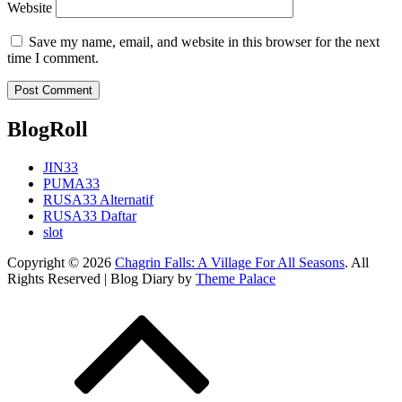
Website
Save my name, email, and website in this browser for the next
time I comment.
BlogRoll
JIN33
PUMA33
RUSA33 Alternatif
RUSA33 Daftar
slot
Copyright © 2026
Chagrin Falls: A Village For All Seasons
. All
Rights Reserved | Blog Diary by
Theme Palace