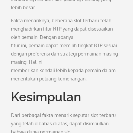
lebih besar.
Fakta menariknya, beberapa slot terbaru telah
menghadirkan fitur RTP yang dapat disesuaikan
oleh pemain. Dengan adanya
fitur ini, pemain dapat memilih tingkat RTP sesuai
dengan preferensi dan strategi permainan masing-
masing. Hal ini
memberikan kendali lebih kepada pemain dalam
menentukan peluang kemenangan.
Kesimpulan
Dari berbagai fakta menarik seputar slot terbaru
yang telah dibahas di atas, dapat disimpulkan
bahwa dunia permainan slot