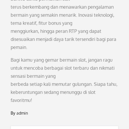
terus berkembang dan menawarkan pengalaman
bermain yang semakin menarik. Inovasi teknologi,
tema kreatif, fitur bonus yang
menggiurkan, hingga peran RTP yang dapat
disesuaikan menjadi daya tarik tersendiri bagi para
pemain.
Bagi kamu yang gemar bermain slot, jangan ragu
untuk mencoba berbagai slot terbaru dan nikmati
sensasi bermain yang
berbeda setiap kali memutar gulungan. Siapa tahu,
keberuntungan sedang menunggu di slot
favoritmu!
By
admin