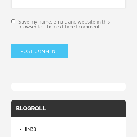
Save my name, email, and website in this
browser for the next time I comment.
BLOGROLL
JIN33