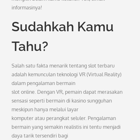
informasinya!
Sudahkah Kamu
Tahu?
Salah satu fakta menarik tentang slot terbaru
adalah kemunculan teknologi VR (Virtual Reality)
dalam pengalaman bermain
slot online. Dengan VR, pemain dapat merasakan
sensasi seperti bermain di kasino sungguhan
meskipun hanya melalui layar
komputer atau perangkat seluler. Pengalaman
bermain yang semakin realistis ini tentu menjadi
daya tarik tersendiri bagi