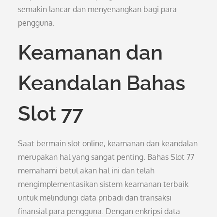
semakin lancar dan menyenangkan bagi para
pengguna.
Keamanan dan
Keandalan Bahas
Slot 77
Saat bermain slot online, keamanan dan keandalan
merupakan hal yang sangat penting. Bahas Slot 77
memahami betul akan hal ini dan telah
mengimplementasikan sistem keamanan terbaik
untuk melindungi data pribadi dan transaksi
finansial para pengguna. Dengan enkripsi data