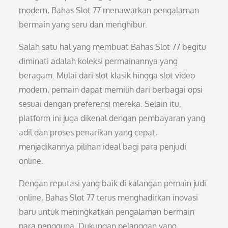
modern, Bahas Slot 77 menawarkan pengalaman
bermain yang seru dan menghibur.
Salah satu hal yang membuat Bahas Slot 77 begitu
diminati adalah koleksi permainannya yang
beragam. Mulai dari slot klasik hingga slot video
modern, pemain dapat memilih dari berbagai opsi
sesuai dengan preferensi mereka. Selain itu,
platform ini juga dikenal dengan pembayaran yang
adil dan proses penarikan yang cepat,
menjadikannya pilihan ideal bagi para penjudi
online.
Dengan reputasi yang baik di kalangan pemain judi
online, Bahas Slot 77 terus menghadirkan inovasi
baru untuk meningkatkan pengalaman bermain
para pengguna. Dukungan pelanggan yang