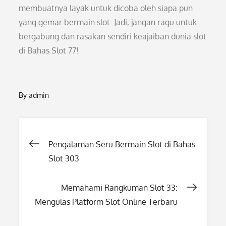
membuatnya layak untuk dicoba oleh siapa pun
yang gemar bermain slot. Jadi, jangan ragu untuk
bergabung dan rasakan sendiri keajaiban dunia slot
di Bahas Slot 77!
By
admin
Post
Pengalaman Seru Bermain Slot di Bahas
Slot 303
navigation
Memahami Rangkuman Slot 33:
Mengulas Platform Slot Online Terbaru