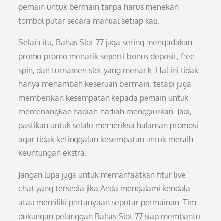
pemain untuk bermain tanpa harus menekan
tombol putar secara manual setiap kali.
Selain itu, Bahas Slot 77 juga sering mengadakan
promo-promo menarik seperti bonus deposit, free
spin, dan turnamen slot yang menarik. Hal ini tidak
hanya menambah keseruan bermain, tetapi juga
memberikan kesempatan kepada pemain untuk
memenangkan hadiah-hadiah menggiurkan. Jadi,
pastikan untuk selalu memeriksa halaman promosi
agar tidak ketinggalan kesempatan untuk meraih
keuntungan ekstra.
Jangan lupa juga untuk memanfaatkan fitur live
chat yang tersedia jika Anda mengalami kendala
atau memiliki pertanyaan seputar permainan. Tim
dukungan pelanggan Bahas Slot 77 siap membantu