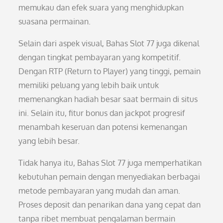
memukau dan efek suara yang menghidupkan
suasana permainan.
Selain dari aspek visual, Bahas Slot 77 juga dikenal
dengan tingkat pembayaran yang kompetitif.
Dengan RTP (Return to Player) yang tinggi, pemain
memiliki peluang yang lebih baik untuk
memenangkan hadiah besar saat bermain di situs
ini. Selain itu, fitur bonus dan jackpot progresif
menambah keseruan dan potensi kemenangan
yang lebih besar.
Tidak hanya itu, Bahas Slot 77 juga memperhatikan
kebutuhan pemain dengan menyediakan berbagai
metode pembayaran yang mudah dan aman.
Proses deposit dan penarikan dana yang cepat dan
tanpa ribet membuat pengalaman bermain