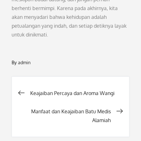
berhenti bermimpi. Karena pada akhirnya, kita
akan menyadari bahwa kehidupan adalah
petualangan yang indah, dan setiap detiknya layak
untuk dinikmati.
By
admin
Post
Keajaiban Percaya dan Aroma Wangi
navigation
Manfaat dan Keajaiban Batu Medis
Alamiah