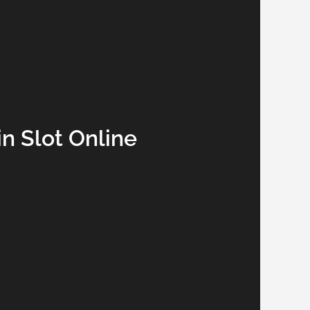
n Slot Online