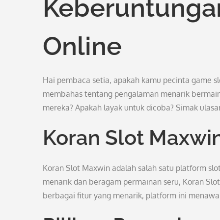
Keberuntungan
Online
Hai pembaca setia, apakah kamu pecinta game slot 
membahas tentang pengalaman menarik bermain 
mereka? Apakah layak untuk dicoba? Simak ulasan
Koran Slot Maxwi
Koran Slot Maxwin adalah salah satu platform slo
menarik dan beragam permainan seru, Koran Slot
berbagai fitur yang menarik, platform ini men