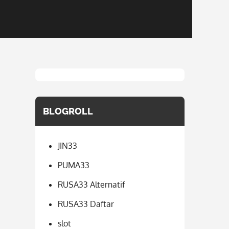
BLOGROLL
JIN33
PUMA33
RUSA33 Alternatif
RUSA33 Daftar
slot