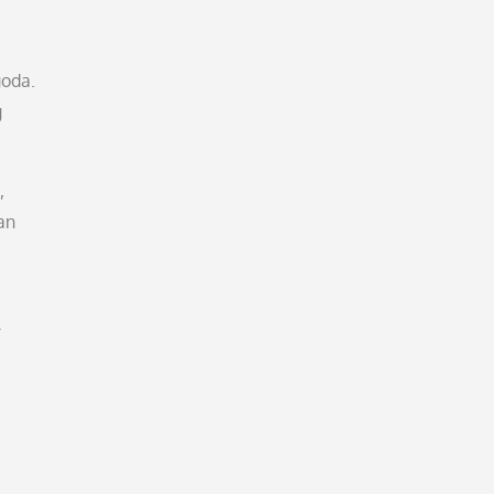
oda.
g
,
an
r