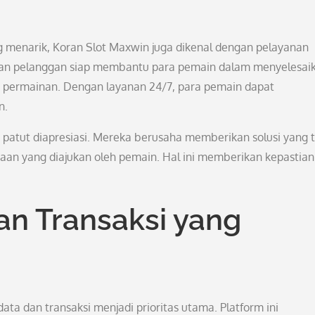
 menarik, Koran Slot Maxwin juga dikenal dengan pelayanan
gan pelanggan siap membantu para pemain dalam menyelesai
r permainan. Dengan layanan 24/7, para pemain dapat
n.
patut diapresiasi. Mereka berusaha memberikan solusi yang 
aan yang diajukan oleh pemain. Hal ini memberikan kepastian
n Transaksi yang
ta dan transaksi menjadi prioritas utama. Platform ini