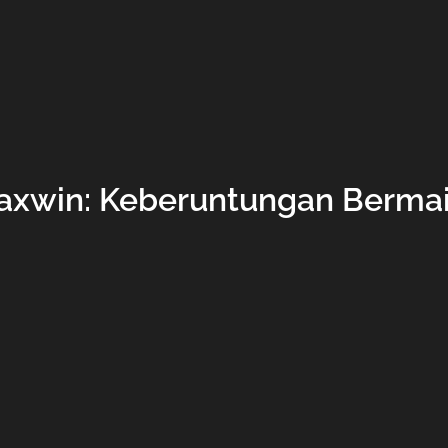
axwin: Keberuntungan Bermai