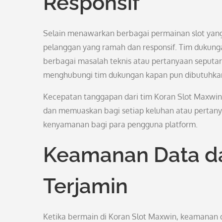
Responsif
Selain menawarkan berbagai permainan slot yang
pelanggan yang ramah dan responsif. Tim dukun
berbagai masalah teknis atau pertanyaan seputa
menghubungi tim dukungan kapan pun dibutuhka
Kecepatan tanggapan dari tim Koran Slot Maxwin 
dan memuaskan bagi setiap keluhan atau pertany
kenyamanan bagi para pengguna platform.
Keamanan Data da
Terjamin
Ketika bermain di Koran Slot Maxwin, keamanan da