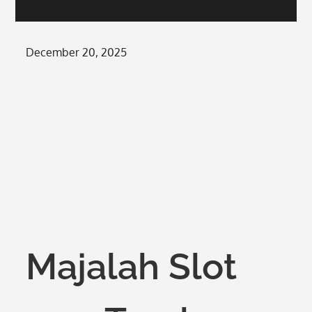
Posted
December 20, 2025
on
Majalah Slot