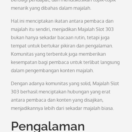
menarik yang dibahas dalam majalah.
Hal ini menciptakan ikatan antara pembaca dan
majalah itu sendiri, menjadikan Majalah Slot 303
bukan hanya sekadar bacaan rutin, tetapi juga
tempat untuk bertukar pikiran dan pengalaman.
Komunitas yang terbentuk juga memberikan
kesempatan bagi pembaca untuk terlibat langsung
dalam pengembangan konten majalah.
Dengan adanya komunitas yang solid, Majalah Slot
303 berhasil menciptakan hubungan yang erat
antara pembaca dan konten yang disajikan,
menjadikannya lebih dari sekadar majalah biasa.
Pengalaman