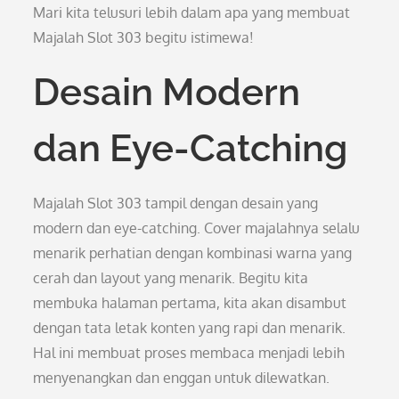
Mari kita telusuri lebih dalam apa yang membuat
Majalah Slot 303 begitu istimewa!
Desain Modern
dan Eye-Catching
Majalah Slot 303 tampil dengan desain yang
modern dan eye-catching. Cover majalahnya selalu
menarik perhatian dengan kombinasi warna yang
cerah dan layout yang menarik. Begitu kita
membuka halaman pertama, kita akan disambut
dengan tata letak konten yang rapi dan menarik.
Hal ini membuat proses membaca menjadi lebih
menyenangkan dan enggan untuk dilewatkan.