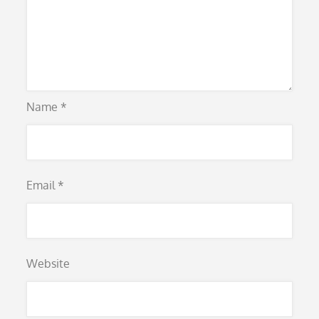
Name
*
Email
*
Website