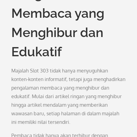
Membaca yang
Menghibur dan
Edukatif
Majalah Slot 303 tidak hanya menyuguhkan
konten-konten informatif, tetapi juga menghadirkan
pengalaman membaca yang menghibur dan
edukatif. Mulai dari artikel ringan yang menghibur
hingga artikel mendalam yang memberikan
wawasan baru, setiap halaman di dalam majalah
ini memiliki nilai tersendiri.
Pembaca tidak hanya akan terhibur dengan