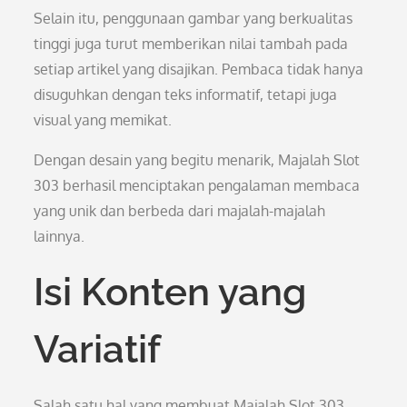
Selain itu, penggunaan gambar yang berkualitas
tinggi juga turut memberikan nilai tambah pada
setiap artikel yang disajikan. Pembaca tidak hanya
disuguhkan dengan teks informatif, tetapi juga
visual yang memikat.
Dengan desain yang begitu menarik, Majalah Slot
303 berhasil menciptakan pengalaman membaca
yang unik dan berbeda dari majalah-majalah
lainnya.
Isi Konten yang
Variatif
Salah satu hal yang membuat Majalah Slot 303