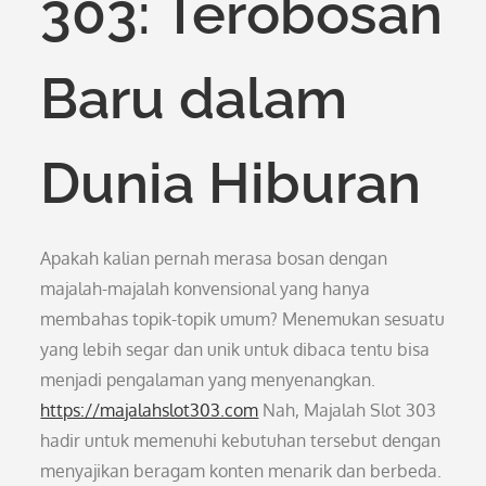
303: Terobosan
Baru dalam
Dunia Hiburan
Apakah kalian pernah merasa bosan dengan
majalah-majalah konvensional yang hanya
membahas topik-topik umum? Menemukan sesuatu
yang lebih segar dan unik untuk dibaca tentu bisa
menjadi pengalaman yang menyenangkan.
https://majalahslot303.com
Nah, Majalah Slot 303
hadir untuk memenuhi kebutuhan tersebut dengan
menyajikan beragam konten menarik dan berbeda.