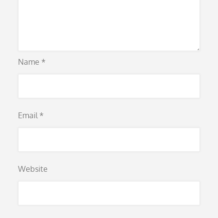
Name
*
Email
*
Website