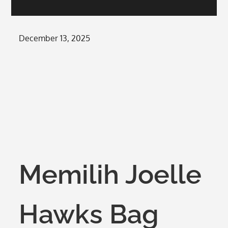
Posted
December 13, 2025
on
Memilih Joelle
Hawks Bag