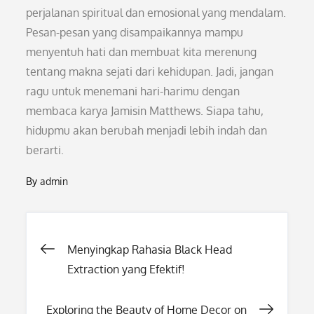
perjalanan spiritual dan emosional yang mendalam.
Pesan-pesan yang disampaikannya mampu
menyentuh hati dan membuat kita merenung
tentang makna sejati dari kehidupan. Jadi, jangan
ragu untuk menemani hari-harimu dengan
membaca karya Jamisin Matthews. Siapa tahu,
hidupmu akan berubah menjadi lebih indah dan
berarti.
By
admin
Post
Menyingkap Rahasia Black Head
Extraction yang Efektif!
navigation
Exploring the Beauty of Home Decor on