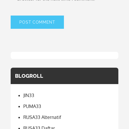
BLOGROLL
JIN33
PUMA33
RUSA33 Alternatif
RUSA33 Daftar