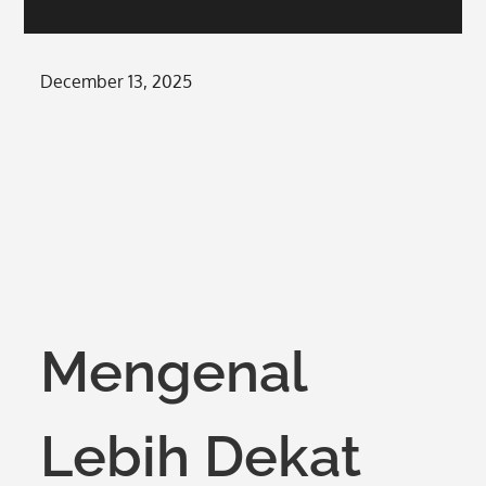
Posted
December 13, 2025
on
Mengenal
Lebih Dekat