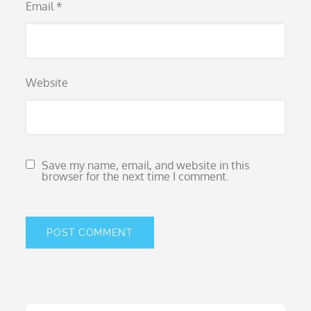
Email
*
Website
Save my name, email, and website in this
browser for the next time I comment.