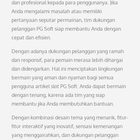
dan profesional kepada para penggunanya. Jika
Anda mengalami masalah atau memiliki
pertanyaan seputar permainan, tim dukungan
pelanggan PG Soft siap membantu Anda dengan
cepat dan efisien.
Dengan adanya dukungan pelanggan yang ramah
dan responsif, para pemain merasa lebih dihargai
dan didengarkan. Hal ini menciptakan lingkungan
bermain yang aman dan nyaman bagi semua
pengguna artikel slot PG Soft. Anda dapat bermain
dengan tenang, karena ada tim yang siap
membantu jika Anda membutuhkan bantuan.
Dengan kombinasi desain tema yang menarik, fitur-
fitur interaktif yang inovatif, sensasi kemenangan
yang menggairahkan, dan dukungan pelanggan