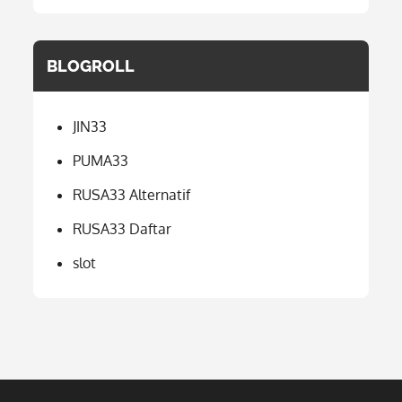
BLOGROLL
JIN33
PUMA33
RUSA33 Alternatif
RUSA33 Daftar
slot