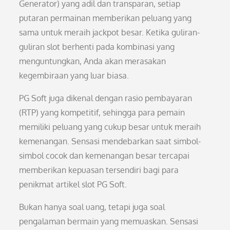
Generator) yang adil dan transparan, setiap
putaran permainan memberikan peluang yang
sama untuk meraih jackpot besar. Ketika guliran-
guliran slot berhenti pada kombinasi yang
menguntungkan, Anda akan merasakan
kegembiraan yang luar biasa.
PG Soft juga dikenal dengan rasio pembayaran
(RTP) yang kompetitif, sehingga para pemain
memiliki peluang yang cukup besar untuk meraih
kemenangan. Sensasi mendebarkan saat simbol-
simbol cocok dan kemenangan besar tercapai
memberikan kepuasan tersendiri bagi para
penikmat artikel slot PG Soft.
Bukan hanya soal uang, tetapi juga soal
pengalaman bermain yang memuaskan. Sensasi