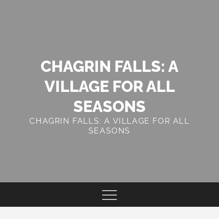
Skip
to
content
CHAGRIN FALLS: A
VILLAGE FOR ALL
SEASONS
CHAGRIN FALLS: A VILLAGE FOR ALL
SEASONS