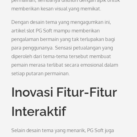
permainan, semuanya disusun dengan apik untuk
memberikan kesan visual yang memikat.
Dengan desain tema yang mengagumkan ini,
artikel slot PG Soft mampu memberikan
pengalaman bermain yang tak terlupakan bagi
para penggunanya. Sensasi petualangan yang
diperoleh dari tema-tema tersebut membuat
pemain merasa terlibat secara emosional dalam
setiap putaran permainan.
Inovasi Fitur-Fitur
Interaktif
Selain desain tema yang menarik, PG Soft juga