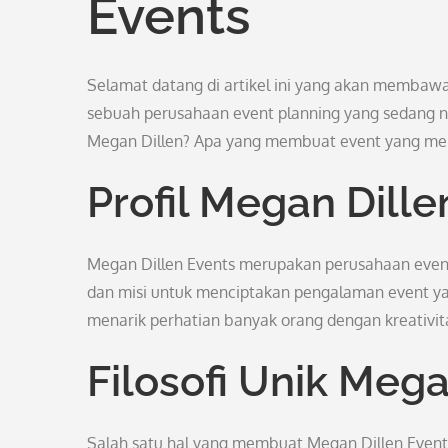
Events
Selamat datang di artikel ini yang akan membaw
sebuah perusahaan event planning yang sedang n
Megan Dillen? Apa yang membuat event yang mer
Profil Megan Dille
Megan Dillen Events merupakan perusahaan event p
dan misi untuk menciptakan pengalaman event yang
menarik perhatian banyak orang dengan kreativit
Filosofi Unik Mega
Salah satu hal yang membuat Megan Dillen Events 