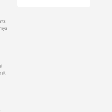
nts,
rnya
si
sil
a.