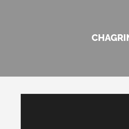
Skip
to
content
CHAGRIN