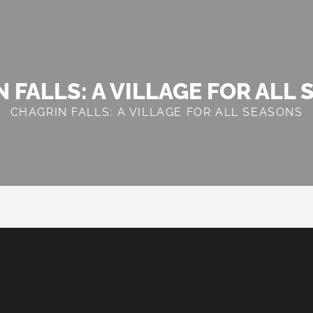
 FALLS: A VILLAGE FOR ALL
CHAGRIN FALLS: A VILLAGE FOR ALL SEASONS