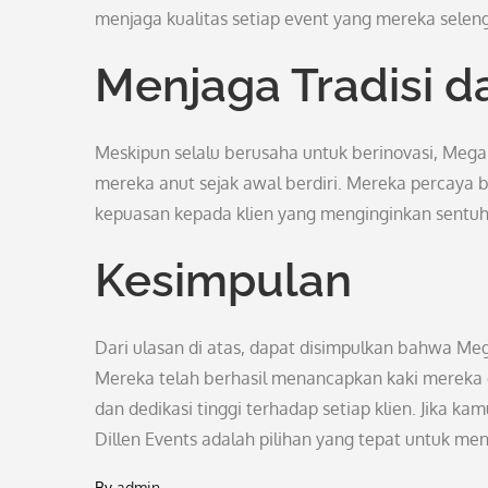
menjaga kualitas setiap event yang mereka selen
Menjaga Tradisi d
Meskipun selalu berusaha untuk berinovasi, Megan D
mereka anut sejak awal berdiri. Mereka percaya
kepuasan kepada klien yang menginginkan sentu
Kesimpulan
Dari ulasan di atas, dapat disimpulkan bahwa Me
Mereka telah berhasil menancapkan kaki mereka di
dan dedikasi tinggi terhadap setiap klien. Jika 
Dillen Events adalah pilihan yang tepat untuk m
By
admin