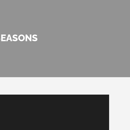
 SEASONS