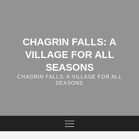
Skip
to
content
CHAGRIN FALLS: A
VILLAGE FOR ALL
SEASONS
CHAGRIN FALLS: A VILLAGE FOR ALL
SEASONS