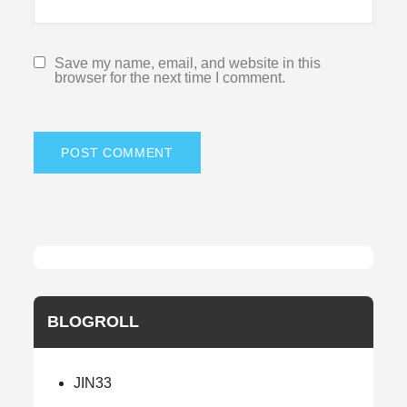
Save my name, email, and website in this
browser for the next time I comment.
BLOGROLL
JIN33