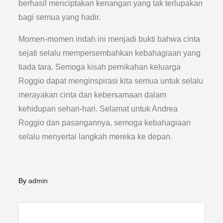
berhasil menciptakan kenangan yang tak terlupakan
bagi semua yang hadir.
Momen-momen indah ini menjadi bukti bahwa cinta
sejati selalu mempersembahkan kebahagiaan yang
tiada tara. Semoga kisah pernikahan keluarga
Roggio dapat menginspirasi kita semua untuk selalu
merayakan cinta dan kebersamaan dalam
kehidupan sehari-hari. Selamat untuk Andrea
Roggio dan pasangannya, semoga kebahagiaan
selalu menyertai langkah mereka ke depan.
By
admin