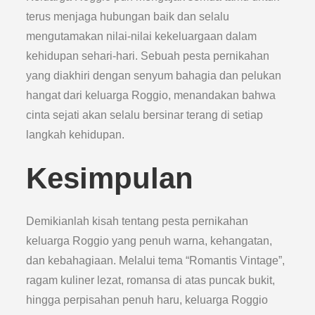
terus menjaga hubungan baik dan selalu
mengutamakan nilai-nilai kekeluargaan dalam
kehidupan sehari-hari. Sebuah pesta pernikahan
yang diakhiri dengan senyum bahagia dan pelukan
hangat dari keluarga Roggio, menandakan bahwa
cinta sejati akan selalu bersinar terang di setiap
langkah kehidupan.
Kesimpulan
Demikianlah kisah tentang pesta pernikahan
keluarga Roggio yang penuh warna, kehangatan,
dan kebahagiaan. Melalui tema “Romantis Vintage”,
ragam kuliner lezat, romansa di atas puncak bukit,
hingga perpisahan penuh haru, keluarga Roggio