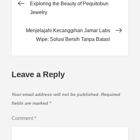
Post
Exploring the Beauty of Pequitobun
Jewelry
navigation
Menjelajahi Kecanggihan Jamar Labs
Wipe: Solusi Bersih Tanpa Batas!
Leave a Reply
Your email address will not be published.
Required
fields are marked
*
Comment
*