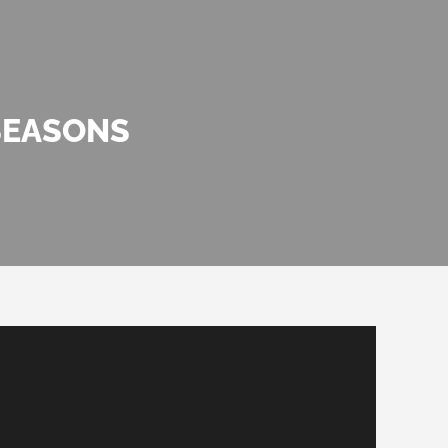
 SEASONS