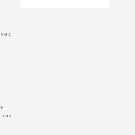
k yang
an
l-
 bagi