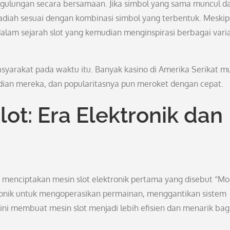
ga gulungan secara bersamaan. Jika simbol yang sama muncul d
iah sesuai dengan kombinasi simbol yang terbentuk. Meski
dalam sejarah slot yang kemudian menginspirasi berbagai vari
syarakat pada waktu itu. Banyak kasino di Amerika Serikat mu
udian mereka, dan popularitasnya pun meroket dengan cepat.
t: Era Elektronik dan
n menciptakan mesin slot elektronik pertama yang disebut “M
onik untuk mengoperasikan permainan, menggantikan sistem
ni membuat mesin slot menjadi lebih efisien dan menarik bag