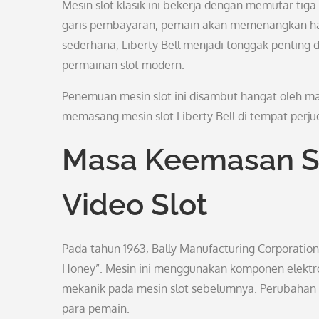
Mesin slot klasik ini bekerja dengan memutar ti
garis pembayaran, pemain akan memenangkan had
sederhana, Liberty Bell menjadi tonggak penting 
permainan slot modern.
Penemuan mesin slot ini disambut hangat oleh ma
memasang mesin slot Liberty Bell di tempat perj
Masa Keemasan Slo
Video Slot
Pada tahun 1963, Bally Manufacturing Corporatio
Honey”. Mesin ini menggunakan komponen elektr
mekanik pada mesin slot sebelumnya. Perubahan i
para pemain.