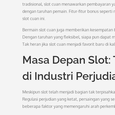
tradisional, slot cuan menawarkan pembayaran yan
dengan taruhan pemain. Fitur-fitur bonus sepert
slot cuan ini.
Bermain slot cuan juga memberikan kesempatan 
Dengan taruhan yang fleksibel, siapa pun dapat 
Tak heran jika slot cuan menjadi favorit baru di k
Masa Depan Slot:
di Industri Perjudi
Meskipun slot telah menjadi bagian tak terpisahkan 
Regulasi perjudian yang ketat, persaingan yang 
beberapa faktor yang memengaruhi arah perkemb