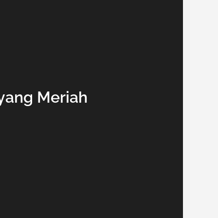
 yang Meriah