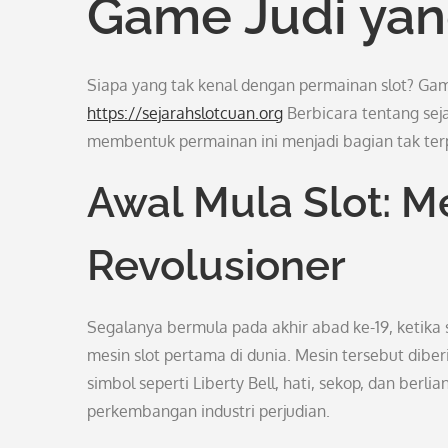
Game Judi yan
Siapa yang tak kenal dengan permainan slot? Game 
https://sejarahslotcuan.org
Berbicara tentang seja
membentuk permainan ini menjadi bagian tak terp
Awal Mula Slot: M
Revolusioner
Segalanya bermula pada akhir abad ke-19, ketik
mesin slot pertama di dunia. Mesin tersebut diber
simbol seperti Liberty Bell, hati, sekop, dan ber
perkembangan industri perjudian.