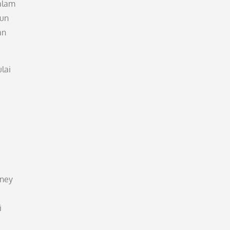
alam
pun
an
lai
oney
i