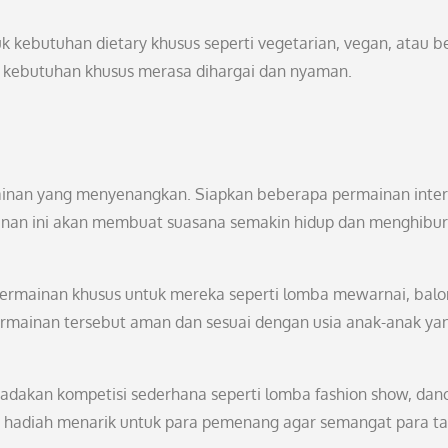
k kebutuhan dietary khusus seperti vegetarian, vegan, atau b
i kebutuhan khusus merasa dihargai dan nyaman.
ainan yang menyenangkan. Siapkan beberapa permainan inter
mainan ini akan membuat suasana semakin hidup dan menghibur
a permainan khusus untuk mereka seperti lomba mewarnai, balo
permainan tersebut aman dan sesuai dengan usia anak-anak ya
dakan kompetisi sederhana seperti lomba fashion show, dan
kan hadiah menarik untuk para pemenang agar semangat para t