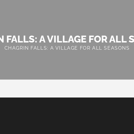
 FALLS: A VILLAGE FOR ALL
CHAGRIN FALLS: A VILLAGE FOR ALL SEASONS