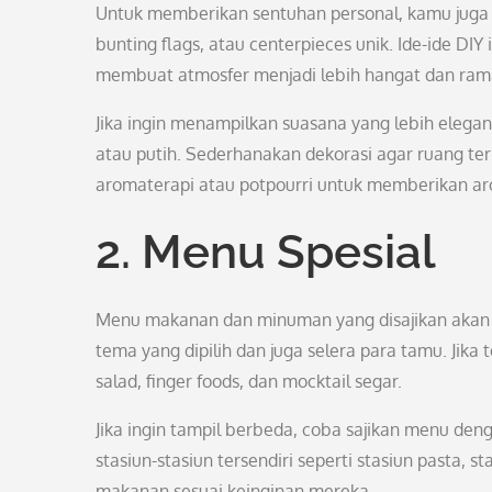
Untuk memberikan sentuhan personal, kamu juga bi
bunting flags, atau centerpieces unik. Ide-ide DI
membuat atmosfer menjadi lebih hangat dan ram
Jika ingin menampilkan suasana yang lebih elegan
atau putih. Sederhanakan dekorasi agar ruang terl
aromaterapi atau potpourri untuk memberikan a
2. Menu Spesial
Menu makanan dan minuman yang disajikan akan 
tema yang dipilih dan juga selera para tamu. Jika
salad, finger foods, dan mocktail segar.
Jika ingin tampil berbeda, coba sajikan menu den
stasiun-stasiun tersendiri seperti stasiun pasta, 
makanan sesuai keinginan mereka.