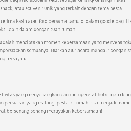
die bag atau souvenir kecil sebagai kenang-kenangan atas
 snack, atau souvenir unik yang terkait dengan tema pesta.
 terima kasih atau foto bersama tamu di dalam goodie bag. Hal
ksi lebih dalam dengan tuan rumah.
mah adalah menciptakan momen kebersamaan yang menyenangk
empersiapkan semuanya. Biarkan alur acara mengalir dengan s
ng tersayang.
aktivitas yang menyenangkan dan mempererat hubungan den
dan persiapan yang matang, pesta di rumah bisa menjadi mom
lamat bersenang-senang merayakan kebersamaan!