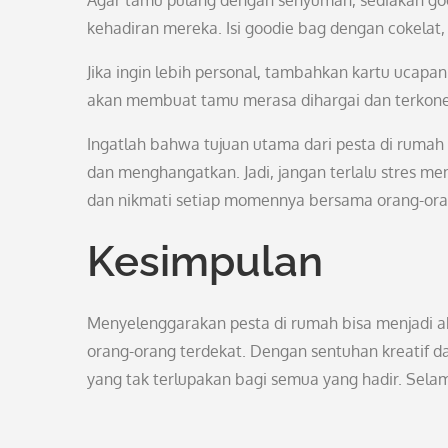
Agar tamu pulang dengan senyuman, sediakan goo
kehadiran mereka. Isi goodie bag dengan cokelat,
Jika ingin lebih personal, tambahkan kartu ucapan
akan membuat tamu merasa dihargai dan terkone
Ingatlah bahwa tujuan utama dari pesta di ru
dan menghangatkan. Jadi, jangan terlalu stres m
dan nikmati setiap momennya bersama orang-ora
Kesimpulan
Menyelenggarakan pesta di rumah bisa menjadi 
orang-orang terdekat. Dengan sentuhan kreatif 
yang tak terlupakan bagi semua yang hadir. Se