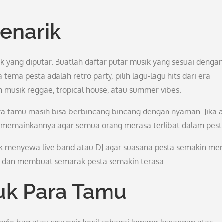
Menarik
ik yang diputar. Buatlah daftar putar musik yang sesuai denga
tema pesta adalah retro party, pilih lagu-lagu hits dari era
h musik reggae, tropical house, atau summer vibes.
para tamu masih bisa berbincang-bincang dengan nyaman. Jika 
k memainkannya agar semua orang merasa terlibat dalam pest
uk menyewa live band atau DJ agar suasana pesta semakin mer
 dan membuat semarak pesta semakin terasa.
tuk Para Tamu