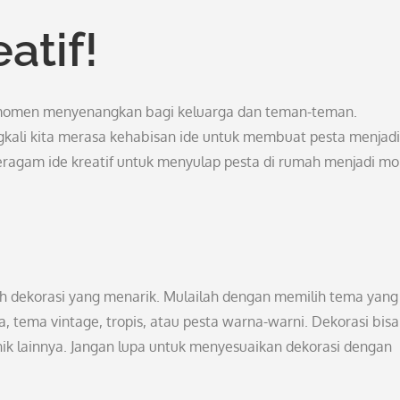
atif!
 momen menyenangkan bagi keluarga dan teman-teman.
kali kita merasa kehabisan ide untuk membuat pesta menjadi
beragam ide kreatif untuk menyulap pesta di rumah menjadi 
ah dekorasi yang menarik. Mulailah dengan memilih tema yang
, tema vintage, tropis, atau pesta warna-warni. Dekorasi bisa
nik lainnya. Jangan lupa untuk menyesuaikan dekorasi dengan