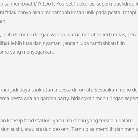
sa membuat DIY (Do It Yourself) dekorasi seperti backdrop f
Y ini tidak hanya akan menambah kesan unik pada pesta, tetapi 
ah.
, pilih dekorasi dengan warna-warna netral seperti emas, pera
ihat lebih luas dan nyaman. Jangan lupa tambahkan lilin
roma yang menyegarkan.
menjadi daya tarik utama pesta di rumah. Sesuaikan menu d
 tema pesta adalah garden party, hidangkan menu ringan sepert
gan konsep food station, yaitu makanan yang tersedia dalam
stasiun sushi, atau stasiun dessert. Tamu bisa memilih dan meni