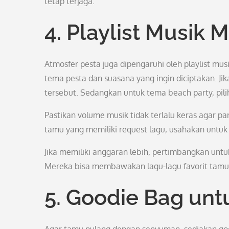
tetap terjaga.
4. Playlist Musik 
Atmosfer pesta juga dipengaruhi oleh playlist mus
tema pesta dan suasana yang ingin diciptakan. Jika 
tersebut. Sedangkan untuk tema beach party, pili
Pastikan volume musik tidak terlalu keras agar 
tamu yang memiliki request lagu, usahakan untu
Jika memiliki anggaran lebih, pertimbangkan unt
Mereka bisa membawakan lagu-lagu favorit tamu
5. Goodie Bag un