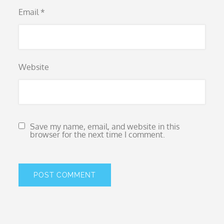
Email
*
Website
Save my name, email, and website in this
browser for the next time I comment.