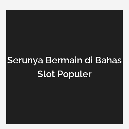
Serunya Bermain di Bahas
Slot Populer