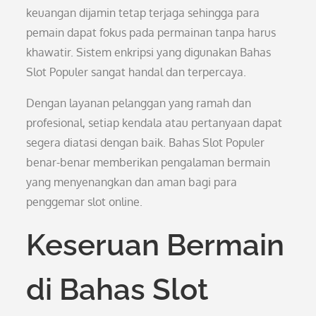
keuangan dijamin tetap terjaga sehingga para
pemain dapat fokus pada permainan tanpa harus
khawatir. Sistem enkripsi yang digunakan Bahas
Slot Populer sangat handal dan terpercaya.
Dengan layanan pelanggan yang ramah dan
profesional, setiap kendala atau pertanyaan dapat
segera diatasi dengan baik. Bahas Slot Populer
benar-benar memberikan pengalaman bermain
yang menyenangkan dan aman bagi para
penggemar slot online.
Keseruan Bermain
di Bahas Slot