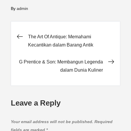
By
admin
Post
The Art Of Antique: Memahami
Kecantikan dalam Barang Antik
navigation
G Prentice & Son: Membangun Legenda
dalam Dunia Kuliner
Leave a Reply
Your email address will not be published.
Required
fields are marked
*