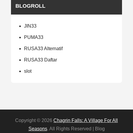
BLOGROLL
JIN33
PUMA33
RUSA33 Alternatif
RUSA33 Daftar
slot
Copyright © 2026
Chagrin Falls: A Village For All
Seasons
. All Rights Reserved | Blog