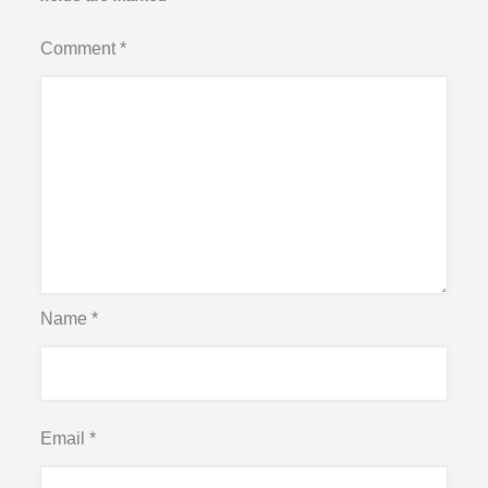
Comment
*
Name
*
Email
*