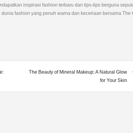
dapatkan inspirasi fashion terbaru dan tips-tips berguna seput
i dunia fashion yang penuh warna dan keceriaan bersama The G
e:
The Beauty of Mineral Makeup: A Natural Glow
for Your Skin