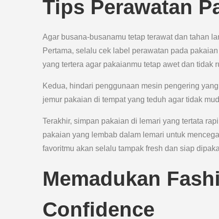
Tips Perawatan P
Agar busana-busanamu tetap terawat dan tahan la
Pertama, selalu cek label perawatan pada pakaia
yang tertera agar pakaianmu tetap awet dan tidak r
Kedua, hindari penggunaan mesin pengering yang t
jemur pakaian di tempat yang teduh agar tidak mud
Terakhir, simpan pakaian di lemari yang tertata r
pakaian yang lembab dalam lemari untuk mencega
favoritmu akan selalu tampak fresh dan siap dipak
Memadukan Fashi
Confidence