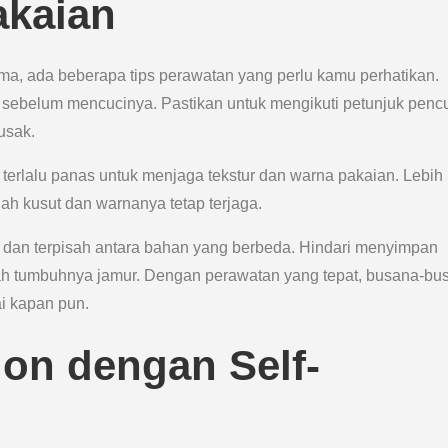
akaian
ma, ada beberapa tips perawatan yang perlu kamu perhatikan.
n sebelum mencucinya. Pastikan untuk mengikuti petunjuk penc
usak.
erlalu panas untuk menjaga tekstur dan warna pakaian. Lebih 
ah kusut dan warnanya tetap terjaga.
api dan terpisah antara bahan yang berbeda. Hindari menyimpan
h tumbuhnya jamur. Dengan perawatan yang tepat, busana-bu
ai kapan pun.
on dengan Self-