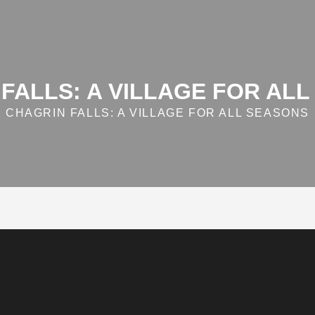
FALLS: A VILLAGE FOR AL
CHAGRIN FALLS: A VILLAGE FOR ALL SEASONS