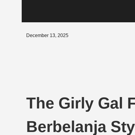
Posted
December 13, 2025
on
The Girly Gal 
Berbelanja Sty