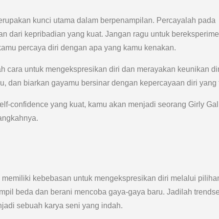
merupakan kunci utama dalam berpenampilan. Percayalah pada
an dari kepribadian yang kuat. Jangan ragu untuk bereksperim
amu percaya diri dengan apa yang kamu kenakan.
lah cara untuk mengekspresikan diri dan merayakan keunikan di
nmu, dan biarkan gayamu bersinar dengan kepercayaan diri yang 
self-confidence yang kuat, kamu akan menjadi seorang Girly Ga
langkahnya.
 memiliki kebebasan untuk mengekspresikan diri melalui piliha
pil beda dan berani mencoba gaya-gaya baru. Jadilah trendse
adi sebuah karya seni yang indah.