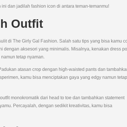
 ini dan jadilah fashion icon di antara teman-temanmu!
h Outfit
sulit di The Girly Gal Fashion. Salah satu tips yang bisa kamu c
dengan aksesori yang minimalis. Misalnya, kenakan dress po
ly namun tetap nyaman.
 Padukan atasan crop dengan high-waisted pants dan tambahka
ksperimen, kamu bisa menciptakan gaya yang edgy namun teta
 outfit monokromatik dari head to toe dan tambahkan statement
mu. Percayalah, dengan sedikit kreativitas, kamu bisa