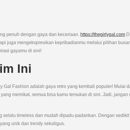
 yang penuh dengan gaya dan keceriaan.
https://thegirlygal.com
D
tapi juga mengekspresikan kepribadianmu melalui pilihan busa
rasi gayamu di sini!
im Ini
rly Gal Fashion adalah gaya retro yang kembali populer! Mulai d
yang memikat, semua bisa kamu temukan di sini. Jadi, jangan 
ang selalu timeless dan mudah dipadu-padankan. Dengan sedikit
yang unik dan trendy sekaligus.