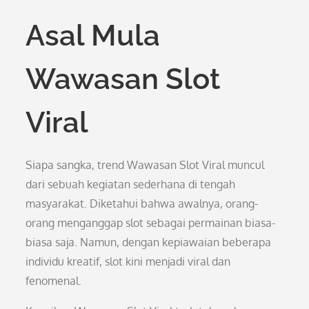
Asal Mula
Wawasan Slot
Viral
Siapa sangka, trend Wawasan Slot Viral muncul
dari sebuah kegiatan sederhana di tengah
masyarakat. Diketahui bahwa awalnya, orang-
orang menganggap slot sebagai permainan biasa-
biasa saja. Namun, dengan kepiawaian beberapa
individu kreatif, slot kini menjadi viral dan
fenomenal.