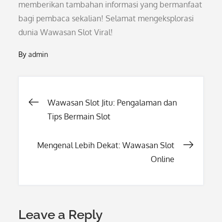
memberikan tambahan informasi yang bermanfaat
bagi pembaca sekalian! Selamat mengeksplorasi
dunia Wawasan Slot Viral!
By
admin
Post
Wawasan Slot Jitu: Pengalaman dan
Tips Bermain Slot
navigation
Mengenal Lebih Dekat: Wawasan Slot
Online
Leave a Reply