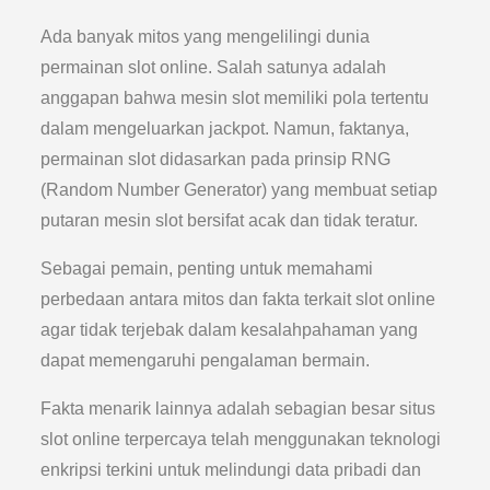
Ada banyak mitos yang mengelilingi dunia
permainan slot online. Salah satunya adalah
anggapan bahwa mesin slot memiliki pola tertentu
dalam mengeluarkan jackpot. Namun, faktanya,
permainan slot didasarkan pada prinsip RNG
(Random Number Generator) yang membuat setiap
putaran mesin slot bersifat acak dan tidak teratur.
Sebagai pemain, penting untuk memahami
perbedaan antara mitos dan fakta terkait slot online
agar tidak terjebak dalam kesalahpahaman yang
dapat memengaruhi pengalaman bermain.
Fakta menarik lainnya adalah sebagian besar situs
slot online terpercaya telah menggunakan teknologi
enkripsi terkini untuk melindungi data pribadi dan