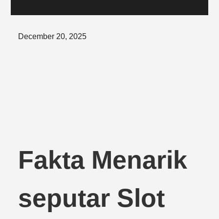
Posted
December 20, 2025
on
Fakta Menarik
seputar Slot