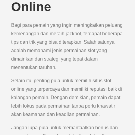
Online
Bagi para pemain yang ingin meningkatkan peluang
kemenangan dan meraih jackpot, terdapat beberapa
tips dan trik yang bisa diterapkan. Salah satunya
adalah memahami jenis permainan slot yang
dimainkan dan strategi yang tepat dalam
menentukan taruhan.
Selain itu, penting pula untuk memilih situs slot
online yang terpercaya dan memiliki reputasi baik di
kalangan pemain. Dengan demikian, pemain dapat
lebih fokus pada permainan tanpa perlu khawatir
akan keamanan dan keadilan permainan.
Jangan lupa pula untuk memanfaatkan bonus dan