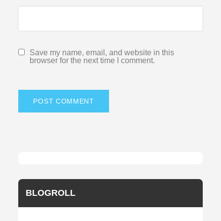
Save my name, email, and website in this
browser for the next time I comment.
BLOGROLL