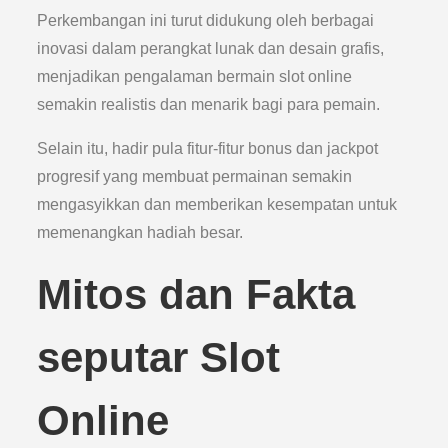
Perkembangan ini turut didukung oleh berbagai
inovasi dalam perangkat lunak dan desain grafis,
menjadikan pengalaman bermain slot online
semakin realistis dan menarik bagi para pemain.
Selain itu, hadir pula fitur-fitur bonus dan jackpot
progresif yang membuat permainan semakin
mengasyikkan dan memberikan kesempatan untuk
memenangkan hadiah besar.
Mitos dan Fakta
seputar Slot
Online