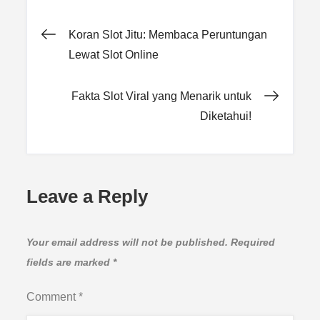
Post
Koran Slot Jitu: Membaca Peruntungan
Lewat Slot Online
navigation
Fakta Slot Viral yang Menarik untuk
Diketahui!
Leave a Reply
Your email address will not be published.
Required
fields are marked
*
Comment
*