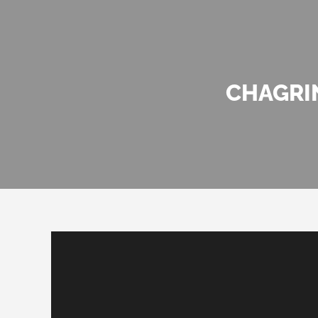
Skip
to
content
CHAGRIN