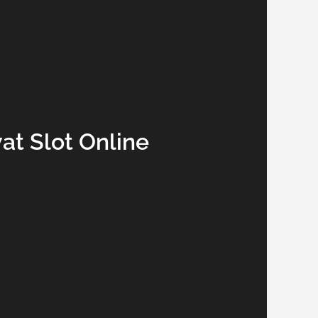
at Slot Online