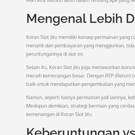
Mari kita telusuri lebih dalam tentang apa yang se
Mengenal Lebih De
Koran Slot Jitu memiliki konsep permainan yang 
menarik dan pembayaran yang menggiurkan, tida
peruntungannya di slot ini.
Selain itu, Koran Slot Jitu juga menawarkan bon
meraih kemenangan besar. Dengan RTP (Return to
baik untuk mendapatkan pengembalian yang me
Namun, seperti halnya permainan judi lainnya, 
Meskipun demikian, strategi bermain yang cerd
kemenangan di Koran Slot Jitu.
Keberuntungan vs.