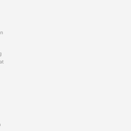
an
g
at
n