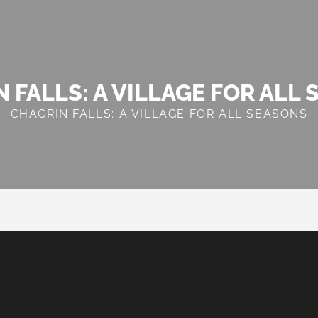
 FALLS: A VILLAGE FOR ALL
CHAGRIN FALLS: A VILLAGE FOR ALL SEASONS