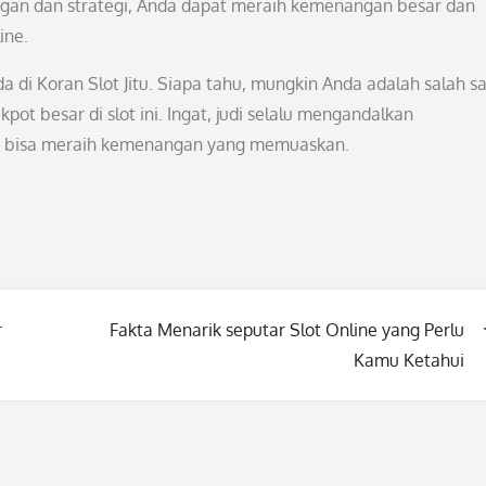
gan dan strategi, Anda dapat meraih kemenangan besar dan
ine.
 di Koran Slot Jitu. Siapa tahu, mungkin Anda adalah salah s
ot besar di slot ini. Ingat, judi selalu mengandalkan
nda bisa meraih kemenangan yang memuaskan.
r
Fakta Menarik seputar Slot Online yang Perlu
Kamu Ketahui