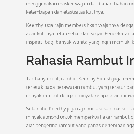
menggunakan masker wajah dari bahan-bahan orga
kelembapan dan elastisitas kulitnya.
Keerthy juga rajin membersihkan wajahnya deng
agar kulitnya tetap sehat dan segar. Pendekatan
inspirasi bagi banyak wanita yang ingin memiliki k
Rahasia Rambut I
Tak hanya kulit, rambut Keerthy Suresh juga mem
terletak pada perawatan rambut yang teratur da
minyak rambut dengan minyak kelapa atau minyak
Selain itu, Keerthy juga rajin melakukan masker r
minyak almond untuk memperkuat akar rambut da
alat pengering rambut yang panas berlebihan aga