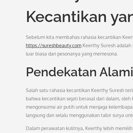
Kecantikan y
Sebelum kita membahas rahasia kecantikan Keerth
https://sureshbeauty.com
Keerthy Suresh adalah s
luar biasa dan pesonanya yang memesona.
Pendekatan Alami
Salah satu rahasia kecantikan Keerthy Suresh te
bahwa kecantikan sejati berasal dari dalam, oleh
mengonsumsi air putih untuk menjaga kelembapan k
langsung dan selalu menggunakan tabir surya untu
Dalam perawatan kulitnya, Keerthy lebih memilih