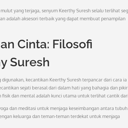
ulut yang terjaga, senyum Keerthy Suresh selalu terlihat se
n adalah aksesori terbaik yang dapat membuat penampilan
n Cinta: Filosofi
hy Suresh
 digunakan, kecantikan Keerthy Suresh terpancar dari cara ia
cantikan sejati berasal dari dalam hati yang bahagia dan piki
fisik dan mental adalah kunci utama untuk terlihat cantik dari
i yoga dan meditasi untuk menjaga keseimbangan antara tubuh
dengan keluarga dan teman-teman terdekat untuk menjaga