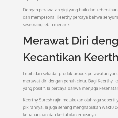
Dengan perawatan gigi yang baik dan kebersihan m
dan mempesona. Keerthy percaya bahwa senyuma
seseorang lebih menarik.
Merawat Diri denga
Kecantikan Keert
Lebih dari sekadar produk-produk perawatan yang
merawat diri dengan penuh cinta. Bagi Keerthy, ke
yang positif. Ia percaya bahwa menjaga kesehatan 
Keerthy Suresh rajin melakukan olahraga sepert
pikirannya. Ia juga senang menghabiskan waktu 
kebahagiaan dan kestabilan emosinya.