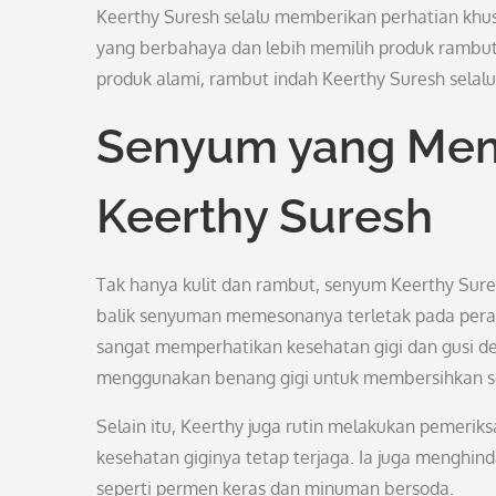
Keerthy Suresh selalu memberikan perhatian kh
yang berbahaya dan lebih memilih produk rambut
produk alami, rambut indah Keerthy Suresh selalu 
Senyum yang Mem
Keerthy Suresh
Tak hanya kulit dan rambut, senyum Keerthy Sures
balik senyuman memesonanya terletak pada peraw
sangat memperhatikan kesehatan gigi dan gusi den
menggunakan benang gigi untuk membersihkan sel
Selain itu, Keerthy juga rutin melakukan pemeriks
kesehatan giginya tetap terjaga. Ia juga menghi
seperti permen keras dan minuman bersoda.