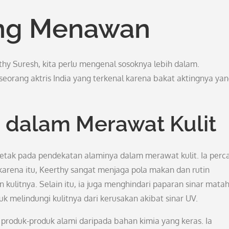
ang Menawan
y Suresh, kita perlu mengenal sosoknya lebih dalam.
eorang aktris India yang terkenal karena bakat aktingnya ya
 dalam Merawat Kulit
rletak pada pendekatan alaminya dalam merawat kulit. Ia perc
 karena itu, Keerthy sangat menjaga pola makan dan rutin
ulitnya. Selain itu, ia juga menghindari paparan sinar matah
k melindungi kulitnya dari kerusakan akibat sinar UV.
 produk-produk alami daripada bahan kimia yang keras. Ia