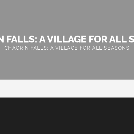
 FALLS: A VILLAGE FOR ALL
CHAGRIN FALLS: A VILLAGE FOR ALL SEASONS