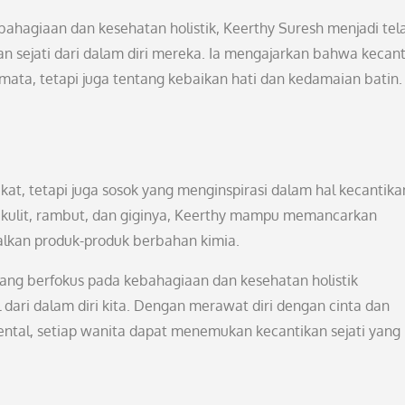
bahagiaan dan kesehatan holistik, Keerthy Suresh menjadi te
n sejati dari dalam diri mereka. Ia mengajarkan bahwa kecan
emata, tetapi juga tentang kebaikan hati dan kedamaian batin.
at, tetapi juga sosok yang menginspirasi dalam hal kecantika
kulit, rambut, dan giginya, Keerthy mampu memancarkan
lkan produk-produk berbahan kimia.
h yang berfokus pada kebahagiaan dan kesehatan holistik
 dari dalam diri kita. Dengan merawat diri dengan cinta dan
tal, setiap wanita dapat menemukan kecantikan sejati yang