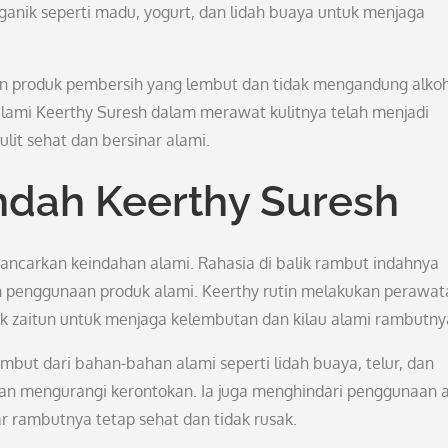
nik seperti madu, yogurt, dan lidah buaya untuk menjaga
an produk pembersih yang lembut dan tidak mengandung alko
 alami Keerthy Suresh dalam merawat kulitnya telah menjadi
ulit sehat dan bersinar alami.
ndah Keerthy Suresh
ancarkan keindahan alami. Rahasia di balik rambut indahnya
n penggunaan produk alami. Keerthy rutin melakukan perawat
 zaitun untuk menjaga kelembutan dan kilau alami rambutny
ambut dari bahan-bahan alami seperti lidah buaya, telur, dan
n mengurangi kerontokan. Ia juga menghindari penggunaan a
r rambutnya tetap sehat dan tidak rusak.