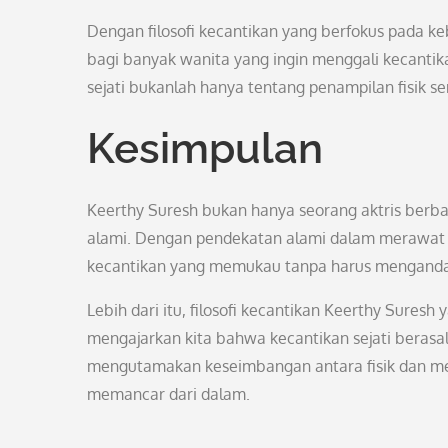
Dengan filosofi kecantikan yang berfokus pada ke
bagi banyak wanita yang ingin menggali kecantika
sejati bukanlah hanya tentang penampilan fisik s
Kesimpulan
Keerthy Suresh bukan hanya seorang aktris berbak
alami. Dengan pendekatan alami dalam merawat 
kecantikan yang memukau tanpa harus menganda
Lebih dari itu, filosofi kecantikan Keerthy Sures
mengajarkan kita bahwa kecantikan sejati berasal
mengutamakan keseimbangan antara fisik dan men
memancar dari dalam.