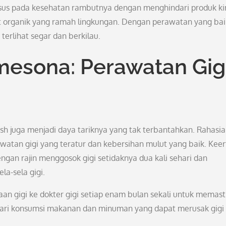
usus pada kesehatan rambutnya dengan menghindari produk k
 organik yang ramah lingkungan. Dengan perawatan yang bai
terlihat segar dan berkilau.
esona: Perawatan Gig
h juga menjadi daya tariknya yang tak terbantahkan. Rahasia
atan gigi yang teratur dan kebersihan mulut yang baik. Keer
gan rajin menggosok gigi setidaknya dua kali sehari dan
a-sela gigi.
aan gigi ke dokter gigi setiap enam bulan sekali untuk memast
ndari konsumsi makanan dan minuman yang dapat merusak gigi