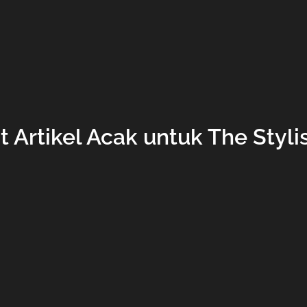
Artikel Acak untuk The Styli