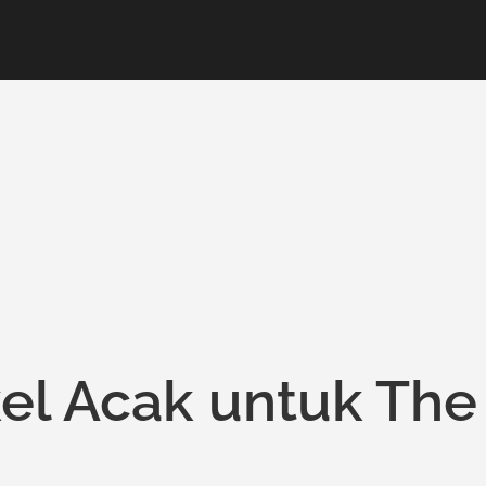
el Acak untuk The