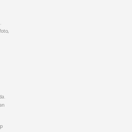
.
foto,
da.
kan
ap