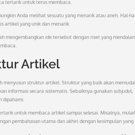
a tertarik untuk terus membaca.
 mungkin Anda melihat sesuatu yang menarik atau aneh. Hal-ha
lis artikel yang unik dan menarik.
lah mengembangkan ide tersebut dengan riset yang mendala
embaca.
ur Artikel
lah menyusun struktur artikel. Struktur yang baik akan memud
an informasi secara sistematis. Sebaiknya gunakan subjudul,
h dipahami.
rtarik untuk membaca artikel sampai selesai. Misalnya, mulai
dengan pembahasan utama dan akhiri dengan kesimpulan yang 