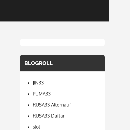
BLOGROLL
JIN33
PUMA33
RUSA33 Alternatif
RUSA33 Daftar
slot