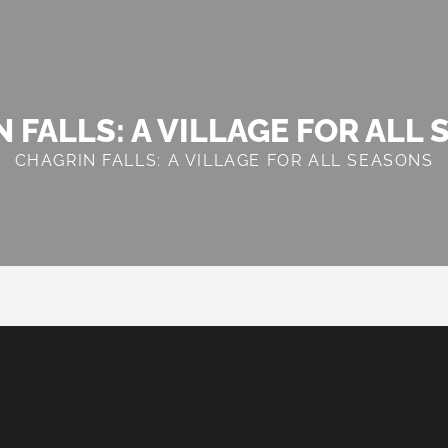
 FALLS: A VILLAGE FOR ALL
CHAGRIN FALLS: A VILLAGE FOR ALL SEASONS