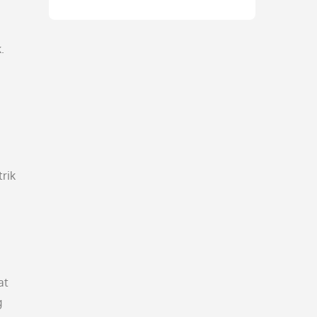
.
rik
at
g