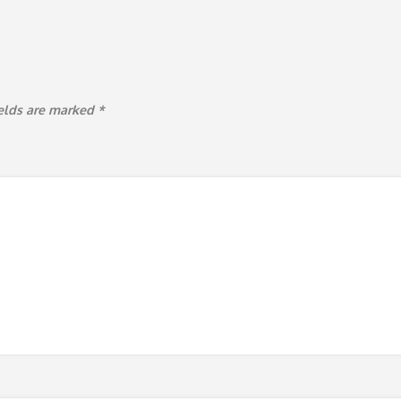
ields are marked
*