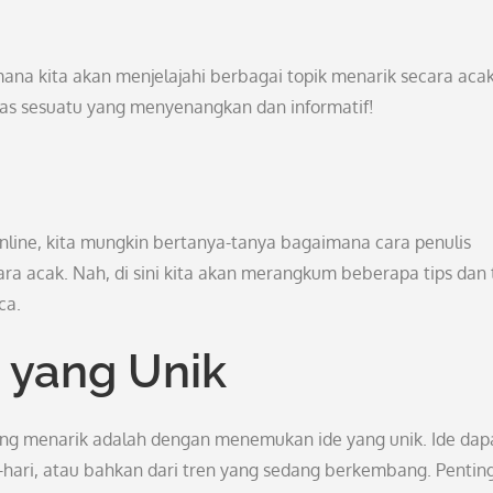
mana kita akan menjelajahi berbagai topik menarik secara acak
ahas sesuatu yang menyenangkan dan informatif!
online, kita mungkin bertanya-tanya bagaimana cara penulis
ra acak. Nah, di sini kita akan merangkum beberapa tips dan t
ca.
 yang Unik
ng menarik adalah dengan menemukan ide yang unik. Ide dap
-hari, atau bahkan dari tren yang sedang berkembang. Pentin