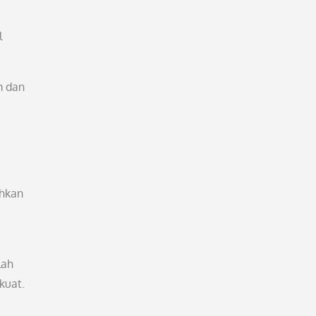
l
m dan
ahkan
lah
kuat.