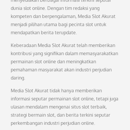
menyediakan berbagai informasi terkini seputar
dunia slot online. Dengan tim redaksi yang
kompeten dan berpengalaman, Media Slot Akurat
menjadi pilihan utama bagi pecinta slot untuk
mendapatkan berita terupdate.
Keberadaan Media Slot Akurat telah memberikan
kontribusi yang signifikan dalam memasyarakatkan
permainan slot online dan meningkatkan
pemahaman masyarakat akan industri perjudian
daring.
Media Slot Akurat tidak hanya memberikan
informasi seputar permainan slot online, tetapi juga
ulasan mendalam mengenai situs slot terbaik,
strategi bermain slot, dan berita terkini seputar
perkembangan industri perjudian online.