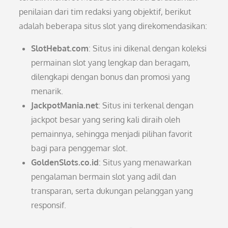
penilaian dari tim redaksi yang objektif, berikut
adalah beberapa situs slot yang direkomendasikan:
SlotHebat.com
: Situs ini dikenal dengan koleksi
permainan slot yang lengkap dan beragam,
dilengkapi dengan bonus dan promosi yang
menarik.
JackpotMania.net
: Situs ini terkenal dengan
jackpot besar yang sering kali diraih oleh
pemainnya, sehingga menjadi pilihan favorit
bagi para penggemar slot.
GoldenSlots.co.id
: Situs yang menawarkan
pengalaman bermain slot yang adil dan
transparan, serta dukungan pelanggan yang
responsif.