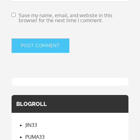
Save my name, email, and website in this
browser for the next time I comment.
BLOGROLL
JIN33
PUMA33