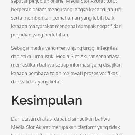
seputar perjudian online, Media Slot Akurat turut
berperan dalam mengurangi angka kecanduan judi
serta memberikan pemahaman yang lebih baik
kepada masyarakat mengenai dampak negatif dari
perjudian yang berlebihan.
Sebagai media yang menjunjung tinggi integritas
dan etika jurnalistik, Media Slot Akurat senantiasa
memastikan bahwa setiap informasi yang disajikan
kepada pembaca telah melewati proses verifikasi
dan validasi yang ketat.
Kesimpulan
Dari ulasan di atas, dapat disimpulkan bahwa
Media Slot Akurat merupakan platform yang tidak