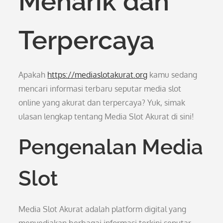
Menarik dan
Terpercaya
Apakah
https://mediaslotakurat.org
kamu sedang
mencari informasi terbaru seputar media slot
online yang akurat dan terpercaya? Yuk, simak
ulasan lengkap tentang Media Slot Akurat di sini!
Pengenalan Media
Slot
Media Slot Akurat adalah platform digital yang