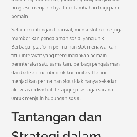
progresif menjadi daya tarik tambahan bagi para
pemain.
Selain keuntungan finansial, media slot online juga
memberikan pengalaman sosial yang unik.
Berbagai platform permainan slot menawarkan
fitur interaktif yang memungkinkan pemain
berinteraksi satu sama lain, berbagi pengalaman,
dan bahkan membentuk komunitas. Hal ini
menjadikan permainan slot tidak hanya sekadar
aktivitas individual, tetapi juga sebagai sarana
untuk menjalin hubungan sosial.
Tantangan dan
Strategi dalam