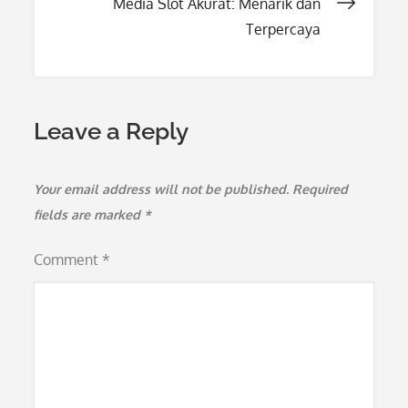
Media Slot Akurat: Menarik dan
Terpercaya
Leave a Reply
Your email address will not be published.
Required
fields are marked
*
Comment
*