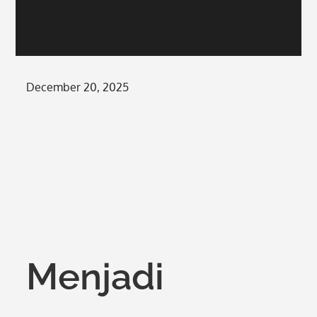
Posted
December 20, 2025
on
Menjadi