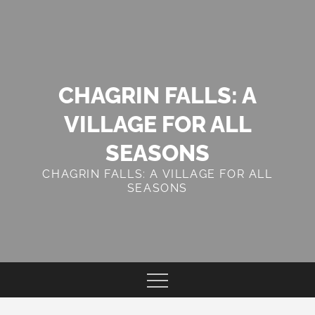
Skip
to
content
CHAGRIN FALLS: A
VILLAGE FOR ALL
SEASONS
CHAGRIN FALLS: A VILLAGE FOR ALL
SEASONS