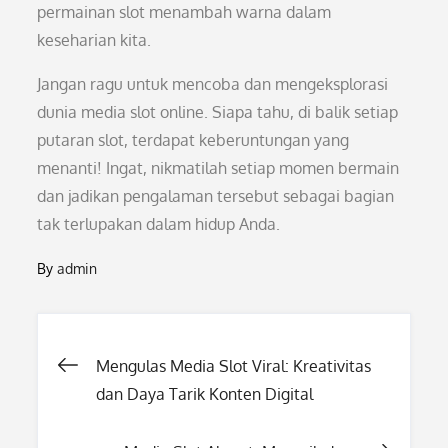
permainan slot menambah warna dalam
keseharian kita.
Jangan ragu untuk mencoba dan mengeksplorasi
dunia media slot online. Siapa tahu, di balik setiap
putaran slot, terdapat keberuntungan yang
menanti! Ingat, nikmatilah setiap momen bermain
dan jadikan pengalaman tersebut sebagai bagian
tak terlupakan dalam hidup Anda.
By
admin
Post
Mengulas Media Slot Viral: Kreativitas
dan Daya Tarik Konten Digital
navigation