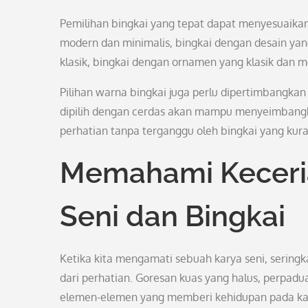
Pemilihan bingkai yang tepat dapat menyesuaikan 
modern dan minimalis, bingkai dengan desain yang
klasik, bingkai dengan ornamen yang klasik dan
Pilihan warna bingkai juga perlu dipertimbangkan 
dipilih dengan cerdas akan mampu menyeimbangka
perhatian tanpa terganggu oleh bingkai yang kura
Memahami Keceria
Seni dan Bingkai
Ketika kita mengamati sebuah karya seni, seringkal
dari perhatian. Goresan kuas yang halus, perpad
elemen-elemen yang memberi kehidupan pada kar