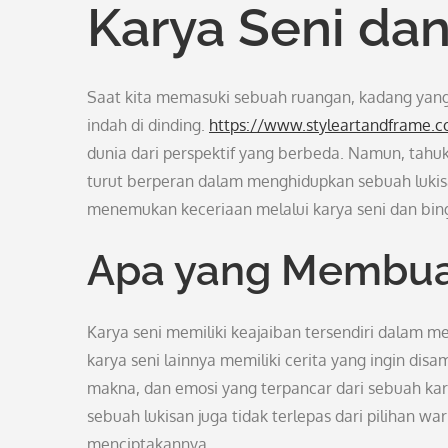
Karya Seni dan
Saat kita memasuki sebuah ruangan, kadang yang 
indah di dinding.
https://www.styleartandframe.
dunia dari perspektif yang berbeda. Namun, tahuka
turut berperan dalam menghidupkan sebuah lukisa
menemukan keceriaan melalui karya seni dan bing
Apa yang Membuat
Karya seni memiliki keajaiban tersendiri dalam m
karya seni lainnya memiliki cerita yang ingin di
makna, dan emosi yang terpancar dari sebuah k
sebuah lukisan juga tidak terlepas dari pilihan w
menciptakannya.