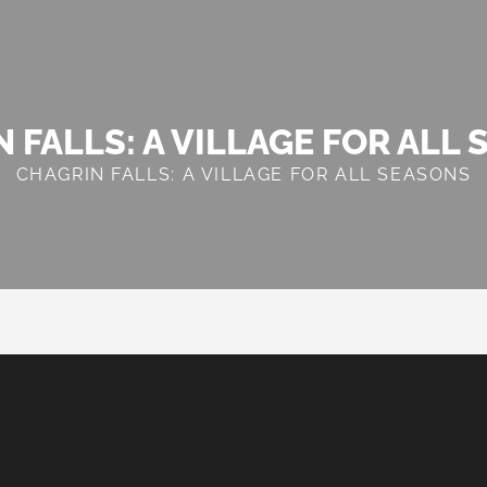
 FALLS: A VILLAGE FOR ALL
CHAGRIN FALLS: A VILLAGE FOR ALL SEASONS