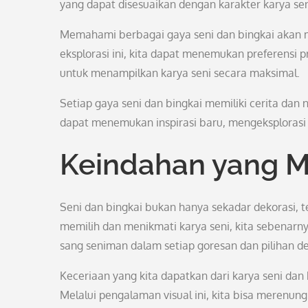
yang dapat disesuaikan dengan karakter karya sen
Memahami berbagai gaya seni dan bingkai akan m
eksplorasi ini, kita dapat menemukan preferensi p
untuk menampilkan karya seni secara maksimal.
Setiap gaya seni dan bingkai memiliki cerita dan n
dapat menemukan inspirasi baru, mengeksplorasi 
Keindahan yang M
Seni dan bingkai bukan hanya sekadar dekorasi, te
memilih dan menikmati karya seni, kita sebenarny
sang seniman dalam setiap goresan dan pilihan d
Keceriaan yang kita dapatkan dari karya seni dan
Melalui pengalaman visual ini, kita bisa merenun