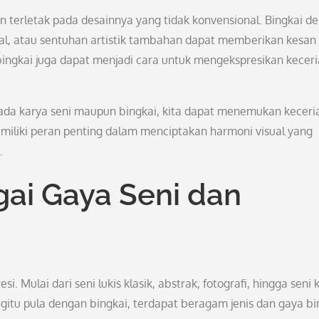
n terletak pada desainnya yang tidak konvensional. Bingkai d
al, atau sentuhan artistik tambahan dapat memberikan kesan
ingkai juga dapat menjadi cara untuk mengekspresikan kecer
pada karya seni maupun bingkai, kita dapat menemukan keceri
miliki peran penting dalam menciptakan harmoni visual yang
.
ai Gaya Seni dan
. Mulai dari seni lukis klasik, abstrak, fotografi, hingga seni k
Begitu pula dengan bingkai, terdapat beragam jenis dan gaya bi