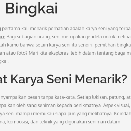
 Bingkai
pertama kali menarik perhatian adalah karya seni yang terpa
com
Bagi sebagian orang, seni merupakan jendela untuk meliha
h kamu bahwa selain karya seni itu sendiri, pemilihan bingka
n atau foto? Mari kita eksplorasi lebih dalam tentang bagai
kai.
 Karya Seni Menarik?
enyampaikan pesan tanpa kata-kata. Setiap lukisan, patung, a
sampaikan oleh sang seniman kepada penikmatnya. Aspek visual,
arya seni mampu memukau siapa pun yang melihatnya. Keinda
arna, komposisi, dan teknik yang digunakan seniman dalam