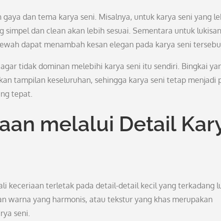
gaya dan tema karya seni. Misalnya, untuk karya seni yang le
 simpel dan clean akan lebih sesuai. Sementara untuk lukisa
 mewah dapat menambah kesan elegan pada karya seni tersebu
agar tidak dominan melebihi karya seni itu sendiri. Bingkai ya
n tampilan keseluruhan, sehingga karya seni tetap menjadi 
ng tepat.
an melalui Detail Kar
i keceriaan terletak pada detail-detail kecil yang terkadang l
uan warna yang harmonis, atau tekstur yang khas merupakan
ya seni.