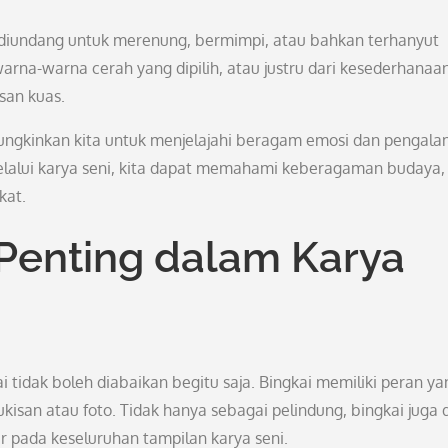
h diundang untuk merenung, bermimpi, atau bahkan terhanyut
warna-warna cerah yang dipilih, atau justru dari kesederhanaa
san kuas.
ngkinkan kita untuk menjelajahi beragam emosi dan pengal
elalui karya seni, kita dapat memahami keberagaman budaya,
kat.
Penting dalam Karya
i tidak boleh diabaikan begitu saja. Bingkai memiliki peran ya
kisan atau foto. Tidak hanya sebagai pelindung, bingkai juga 
 pada keseluruhan tampilan karya seni.