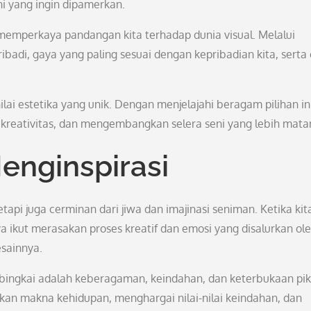
i yang ingin dipamerkan.
emperkaya pandangan kita terhadap dunia visual. Melalui
ribadi, gaya yang paling sesuai dengan kepribadian kita, serta
ilai estetika yang unik. Dengan menjelajahi beragam pilihan ini
kreativitas, dan mengembangkan selera seni yang lebih mata
enginspirasi
tapi juga cerminan dari jiwa dan imajinasi seniman. Ketika kit
a ikut merasakan proses kreatif dan emosi yang disalurkan ol
esainnya.
 bingkai adalah keberagaman, keindahan, dan keterbukaan pik
gkan makna kehidupan, menghargai nilai-nilai keindahan, dan