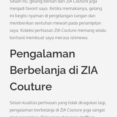
Selain itu, gelang berlian dari ZIA Couture juga
menjadi favorit saya. Ketika memakainya, gelang
ini begitu nyaman di pergelangan tangan dan
memberikan sentuhan mewah pada penampilan
saya. Koleksi perhiasan ZIA Couture memang selalu
berhasil membuat saya merasa istimewa.
Pengalaman
Berbelanja di ZIA
Couture
Selain kualitas perhiasan yang tidak diragukan lagi,
pengalaman berbelanja di ZIA Couture juga sangat