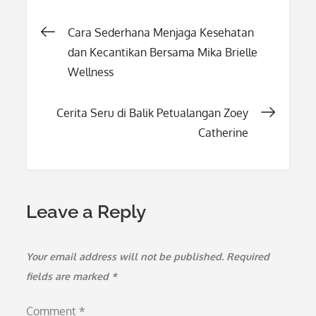
Post
Cara Sederhana Menjaga Kesehatan
dan Kecantikan Bersama Mika Brielle
navigation
Wellness
Cerita Seru di Balik Petualangan Zoey
Catherine
Leave a Reply
Your email address will not be published.
Required
fields are marked
*
Comment
*