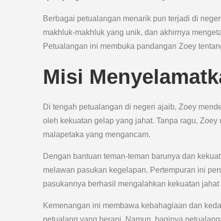
Berbagai petualangan menarik pun terjadi di neger
makhluk-makhluk yang unik, dan akhirnya mengetah
Petualangan ini membuka pandangan Zoey tentang
Misi Menyelamatk
Di tengah petualangan di negeri ajaib, Zoey mend
oleh kekuatan gelap yang jahat. Tanpa ragu, Zoe
malapetaka yang mengancam.
Dengan bantuan teman-teman barunya dan kekuat
melawan pasukan kegelapan. Pertempuran ini penu
pasukannya berhasil mengalahkan kekuatan jahat
Kemenangan ini membawa kebahagiaan dan kedama
petualang yang berani. Namun, baginya petualanga