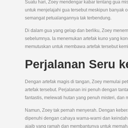
Suatu hari, Zoey mendengar kabar tentang gua mis
untuk menjelajahi gua tersebut meskipun banyak
semangat petualangannya tak terbendung.
Di dalam gua yang gelap dan berliku, Zoey menem
sebelumnya. Ia menemukan artefak kuno yang kon
memutuskan untuk membawa artefak tersebut kembali
Perjalanan Seru k
Dengan artefak magis di tangan, Zoey memulai pet
artefak tersebut. Perjalanan ini penuh dengan ta
fantastis, melewati hutan yang penuh misteri, dan
Namun, Zoey tak pernah menyerah. Dengan keberan
dipenuhi dengan cahaya warna-warni dan keinda
ajaib yang ramah dan membantunya untuk memaham