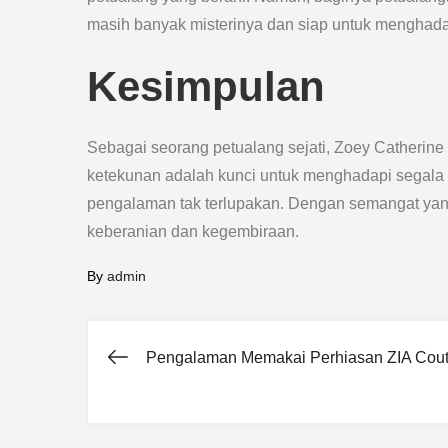
masih banyak misterinya dan siap untuk menghad
Kesimpulan
Sebagai seorang petualang sejati, Zoey Catherin
ketekunan adalah kunci untuk menghadapi segala
pengalaman tak terlupakan. Dengan semangat yan
keberanian dan kegembiraan.
By
admin
Pengalaman Memakai Perhiasan ZIA Cout
Post
navigation