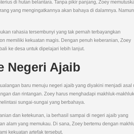
terius di hutan belantara. Tanpa pikir panjang, Zoey memutusk
 orang yang mengingatkannya akan bahaya di dalamnya. Namun
ukan rahasia tersembunyi yang tak pernah terbayangkan
on memiliki kekuatan magis. Dengan penuh keberanian, Zoey
 ke desa untuk dipelajari lebih lanjut.
e Negeri Ajaib
ualangan baru menuju negeri ajaib yang diyakini menjadi asal 
ntangan dan rintangan. Zoey harus menghadapi makhluk-makhlu
 melintasi sungai-sungai yang berbahaya.
ian dan ketekunan, ia berhasil sampai di negeri ajaib yang
han alam yang memukau. Di sana, Zoey bertemu dengan makhl
i kekuatan artefak tersebut.