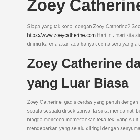
Zoey Catherin
Siapa yang tak kenal dengan Zoey Catherine? Se
https://www.zoeycatherine.com
Hari ini, mari kita
dirimu karena akan ada banyak cerita seru yang ak
Zoey Catherine d
yang Luar Biasa
Zoey Catherine, gadis cerdas yang penuh dengan k
segala sesuatu di sekitarnya. Ia suka mengamati b
hingga mencoba memecahkan teka-teki yang suli
mendebarkan yang selalu diiringi dengan senyum