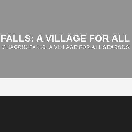
FALLS: A VILLAGE FOR AL
CHAGRIN FALLS: A VILLAGE FOR ALL SEASONS