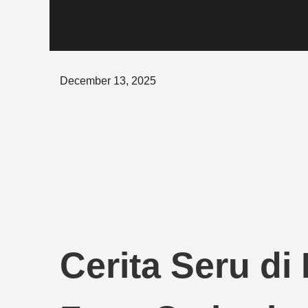
Posted
December 13, 2025
on
Cerita Seru di