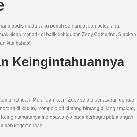
e
orang gadis muda yang penuh semangat dan petualang.
 simak kisah menarik di balik kehidupan Zoey Catherine. Siapkan
an kita bahas!
an Keingintahuannya
eingintahuan. Mulai dari kecil, Zoey selalu penasaran dengan
inatang di kebun, mempelajari bintang-bintang di langit malam,
t. Keingintahuannya membawanya pada berbagai petualangan
an dan kegembiraan.