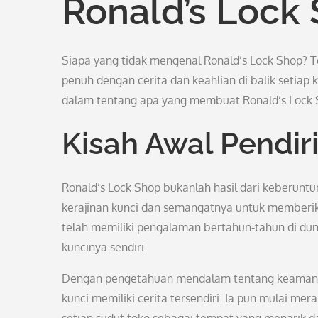
Ronald’s Lock
Siapa yang tidak mengenal Ronald’s Lock Shop? T
penuh dengan cerita dan keahlian di balik setiap 
dalam tentang apa yang membuat Ronald’s Lock 
Kisah Awal Pendir
Ronald’s Lock Shop bukanlah hasil dari keberunt
kerajinan kunci dan semangatnya untuk memberika
telah memiliki pengalaman bertahun-tahun di d
kuncinya sendiri.
Dengan pengetahuan mendalam tentang keamanan 
kunci memiliki cerita tersendiri. Ia pun mulai me