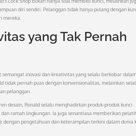
ld’s Lock Shop bukan hanya soal membeli kunci, melainkan ju
puan diri sendiri. Pelanggan tidak hanya pulang dengan kun
ri mereka.
vitas yang Tak Pernah
at semangat inovasi dan kreativitas yang selalu berkobar dala
d tidak pernah puas dengan konvensionalitas, melainkan sela
an pelanggan.
en desain, Ronald selalu menghadirkan produk-produk kunci
sh dan ramah lingkungan. Ia juga senantiasa memberikan pelati
 dengan pengetahuan dan keterampilan terkini dalam dunia 