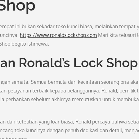
 Shop
empat ini bukan sekadar toko kunci biasa, melainkan tempat 
kuncinya.
https://www.ronaldslockshop.com
Mari kita telusuri 
Shop begitu istimewa.
ian Ronald’s Lock Shop
ungan semata. Semua bermula dari kecintaan seorang pria aka
n pelayanan terbaik kepada pelanggannya. Ronald, pemilik t
unia perbankan sebelum akhirnya memutuskan untuk membuka
dan ketelitian yang luar biasa, Ronald percaya bahwa seti
rancang toko kuncinya dengan penuh dedikasi dan detail, menja