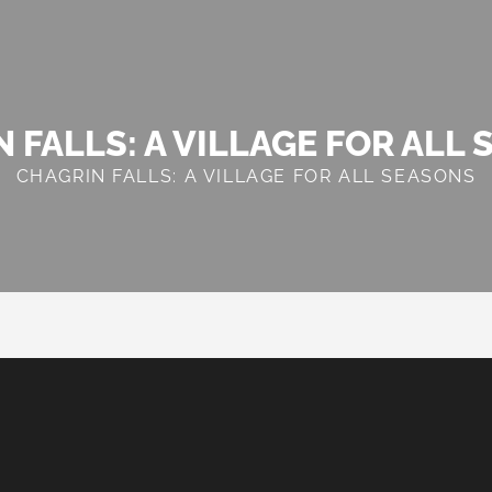
 FALLS: A VILLAGE FOR ALL
CHAGRIN FALLS: A VILLAGE FOR ALL SEASONS