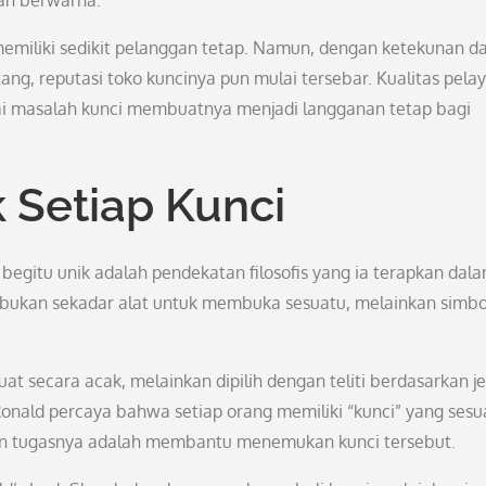
dan berwarna.
emiliki sedikit pelanggan tetap. Namun, dengan ketekunan d
ng, reputasi toko kuncinya pun mulai tersebar. Kualitas pela
i masalah kunci membuatnya menjadi langganan tetap bagi
ik Setiap Kunci
egitu unik adalah pendekatan filosofis yang ia terapkan dal
 bukan sekadar alat untuk membuka sesuatu, melainkan simbol
buat secara acak, melainkan dipilih dengan teliti berdasarkan je
Ronald percaya bahwa setiap orang memiliki “kunci” yang sesu
dan tugasnya adalah membantu menemukan kunci tersebut.