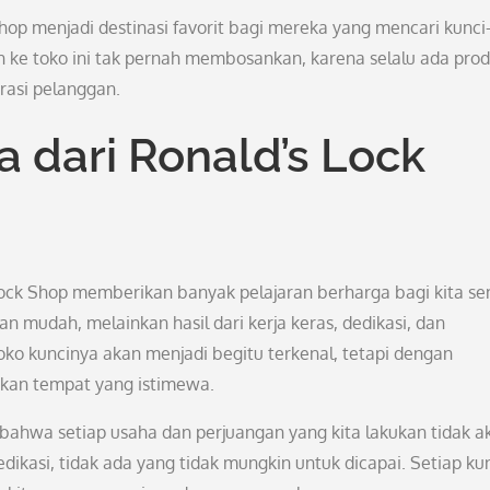
Shop menjadi destinasi favorit bagi mereka yang mencari kunci
gan ke toko ini tak pernah membosankan, karena selalu ada pro
rasi pelanggan.
a dari Ronald’s Lock
Lock Shop memberikan banyak pelajaran berharga bagi kita s
 mudah, melainkan hasil dari kerja keras, dedikasi, dan
ko kuncinya akan menjadi begitu terkenal, tetapi dengan
akan tempat yang istimewa.
 bahwa setiap usaha dan perjuangan yang kita lakukan tidak a
dedikasi, tidak ada yang tidak mungkin untuk dicapai. Setiap ku