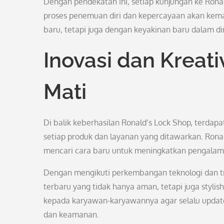
Dengan pendekatan ini, setiap kunjungan ke Rona
proses penemuan diri dan kepercayaan akan kemam
baru, tetapi juga dengan keyakinan baru dalam di
Inovasi dan Kreati
Mati
Di balik keberhasilan Ronald’s Lock Shop, terdap
setiap produk dan layanan yang ditawarkan. Ronal
mencari cara baru untuk meningkatkan pengalam
Dengan mengikuti perkembangan teknologi dan tr
terbaru yang tidak hanya aman, tetapi juga styli
kepada karyawan-karyawannya agar selalu update
dan keamanan.