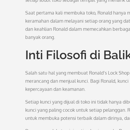
setiap sudut toko sebagai tempat yang menarik 
Saat pertama kali membuka toko, Ronald hanya m
keramahan dalam melayani setiap orang yang data
dan keahlian Ronald dalam memecahkan berbaga
banyak orang.
Inti Filosofi di Bal
Salah satu hal yang membuat Ronald’s Lock Shop b
merancang dan menjual kunci. Bagi Ronald, kunci
kepercayaan dan keamanan.
Setiap kunci yang dijual di toko ini tidak hanya di
kunci yang paling cocok untuk setiap pelanggan. 
untuk membuka potensi terbaik dalam dirinya, 