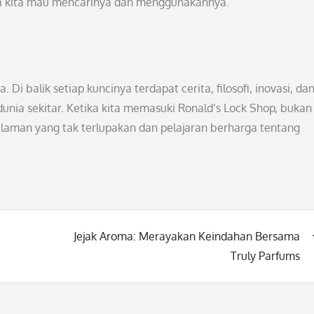
ana kita mau mencarinya dan menggunakannya.
Di balik setiap kuncinya terdapat cerita, filosofi, inovasi, da
dunia sekitar. Ketika kita memasuki Ronald’s Lock Shop, bukan
alaman yang tak terlupakan dan pelajaran berharga tentang
Jejak Aroma: Merayakan Keindahan Bersama
Truly Parfums